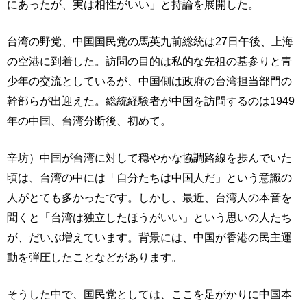
にあったが、実は相性がいい」と持論を展開した。
台湾の野党、中国国民党の馬英九前総統は27日午後、上海
の空港に到着した。訪問の目的は私的な先祖の墓参りと青
少年の交流としているが、中国側は政府の台湾担当部門の
幹部らが出迎えた。総統経験者が中国を訪問するのは1949
年の中国、台湾分断後、初めて。
辛坊）中国が台湾に対して穏やかな協調路線を歩んでいた
頃は、台湾の中には「自分たちは中国人だ」という意識の
人がとても多かったです。しかし、最近、台湾人の本音を
聞くと「台湾は独立したほうがいい」という思いの人たち
が、だいぶ増えています。背景には、中国が香港の民主運
動を弾圧したことなどがあります。
そうした中で、国民党としては、ここを足がかりに中国本