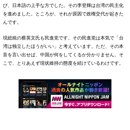
び、日本語の上手な方でした。その李登輝は台湾の民主化
を進めました。ところが、それが原因で政権交代が起きた
んです。
現総統の蔡英文氏も民進党です。その民進党は本気で「台
湾は独立したほうがいい」と考えています。ただ、その本
音を言い出せば、中国が何をしてくるか分かりません。そ
こで、とりあえず現状維持の態度を続けているわけです。