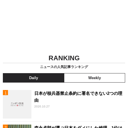
RANKING
ニュースの人気記事ランキング
Daily
Weekly
日本が核兵器禁止条約に署名できない2つの理
由
2020.10.27
森永卓郎が選ぶ日本をダメにした総理、1位は