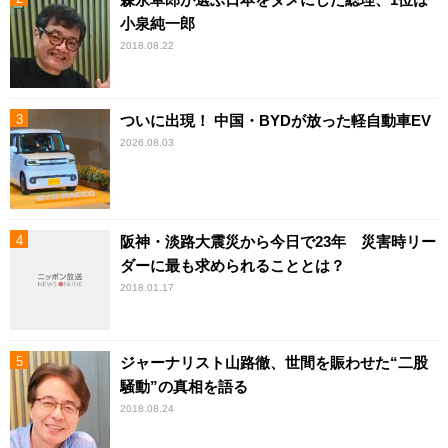
小泉純一郎
2018.08.22
ついに出現！ 中国・BYDが放った軽自動車EV
2026.08.03
阪神・淡路大震災から今日で23年 災害時リー
ダーに最も求められることとは？
2018.01.17
ジャーナリスト山路徹、世間を賑わせた“二股
騒動”の真相を語る
2018.08.24