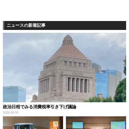
ニュースの新着記事
政治日程でみる消費税率引き下げ議論
2026.08.06