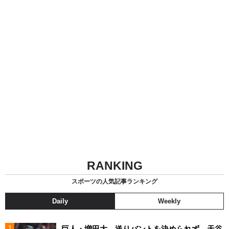
RANKING
スポーツの人気記事ランキング
Daily
Weekly
巨人・増田大、送りバントを決められず…天谷