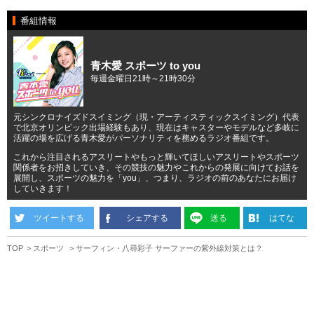
番組情報
青木愛 スポーツ to you
毎週金曜日21時～21時30分
元シンクロナイズドスイミング（現・アーティスティックスイミング）代表
で北京オリンピック出場経験もあり、現在はキャスターやモデルなど多岐に
活躍の場を広げる青木愛がパーソナリティを務めるラジオ番組です。
これから注目されるアスリートやもっと輝いてほしいアスリートやスポーツ
関係者をお招きしていき、その競技の魅力やこれからの発展に向けてお話を
展開し、スポーツの魅力を「you」、つまり、ラジオの前のあなたにお届け
していきます！
ツイートする
シェアする
送る
はてな
TOP
スポーツ
サーフィン・八尋彩子 サーファーの紫外線対策とは？