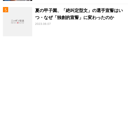
夏の甲子園、「絶叫定型文」の選手宣誓はい
つ・なぜ「独創的宣誓」に変わったのか
2023.08.07