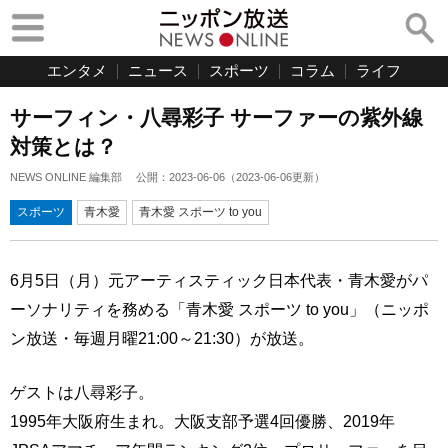
エンタメ
ニュース
スポーツ
コラム
ライフ
サーフィン・八尋彩子 サーファーの紫外線
対策とは？
NEWS ONLINE 編集部
公開：
2023-06-06
（
2023-06-06
更新）
スポーツ
青木愛
青木愛 スポーツ to you
6月5日（月）元アーティスティック日本代表・青木愛がパ
ーソナリティを務める「青木愛 スポーツ to you」（ニッポ
ン放送・毎週月曜21:00～21:30）が放送。
ゲストは八尋彩子。
1995年大阪府生まれ。大阪支部予選4回優勝、2019年