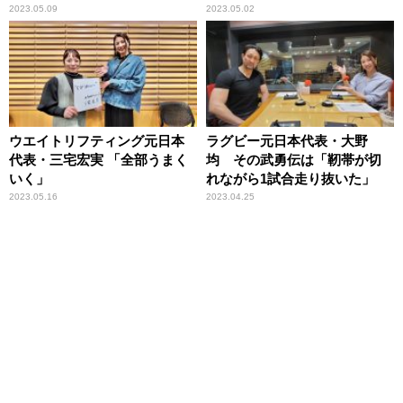
2023.05.09
2023.05.02
ウエイトリフティング元日本
ラグビー元日本代表・大野
代表・三宅宏実 「全部うまく
均 その武勇伝は「靭帯が切
いく」
れながら1試合走り抜いた」
2023.05.16
2023.04.25