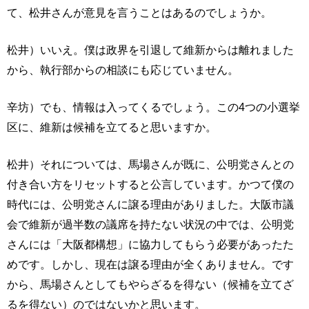
て、松井さんが意見を言うことはあるのでしょうか。
松井）いいえ。僕は政界を引退して維新からは離れました
から、執行部からの相談にも応じていません。
辛坊）でも、情報は入ってくるでしょう。この4つの小選挙
区に、維新は候補を立てると思いますか。
松井）それについては、馬場さんが既に、公明党さんとの
付き合い方をリセットすると公言しています。かつて僕の
時代には、公明党さんに譲る理由がありました。大阪市議
会で維新が過半数の議席を持たない状況の中では、公明党
さんには「大阪都構想」に協力してもらう必要があったた
めです。しかし、現在は譲る理由が全くありません。です
から、馬場さんとしてもやらざるを得ない（候補を立てざ
るを得ない）のではないかと思います。