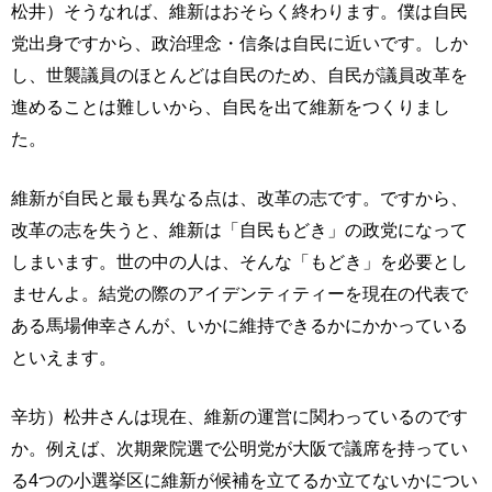
松井）そうなれば、維新はおそらく終わります。僕は自民
党出身ですから、政治理念・信条は自民に近いです。しか
し、世襲議員のほとんどは自民のため、自民が議員改革を
進めることは難しいから、自民を出て維新をつくりまし
た。
維新が自民と最も異なる点は、改革の志です。ですから、
改革の志を失うと、維新は「自民もどき」の政党になって
しまいます。世の中の人は、そんな「もどき」を必要とし
ませんよ。結党の際のアイデンティティーを現在の代表で
ある馬場伸幸さんが、いかに維持できるかにかかっている
といえます。
辛坊）松井さんは現在、維新の運営に関わっているのです
か。例えば、次期衆院選で公明党が大阪で議席を持ってい
る4つの小選挙区に維新が候補を立てるか立てないかについ