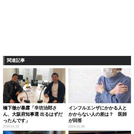
関連記事
橋下徹が暴露「辛坊治郎さ
インフルエンザにかかる人と
ん、大阪府知事選 出るはずだ
かからない人の差は？ 医師
ったんです」
が回答
2020.04.23
2020.01.08