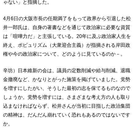
ゃない」と指摘した。
4月6日の大阪市長の任期満了をもって政界から引退した松
井一郎氏は、自身の著書などを通じて政治家に必要な資質
は「喧嘩力だ」と主張している。20年に及ぶ政治家人生を
終え、ポピュリズム（大衆迎合主義）が指摘される岸田政
権や今の政治家について、どのように見ているのか－。
辛坊）日本維新の会は、議員の定数削減や給与削減、退職
金撤廃など、かなりとがった施策を掲げていました。党勢
を増すにしたがい、そうした最初の志を保てるものなので
しょうか。党勢を増すには、さまざまな考え方の人も取り
込まなければならず、松井さんが当初に目指した政治集団
の精神は、だんだん崩れていく恐れもあるのではないです
か。