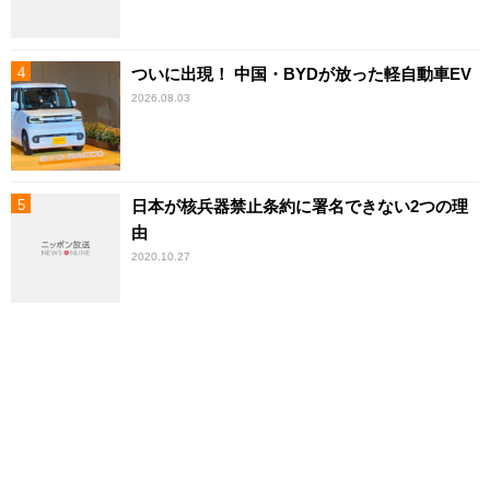
ついに出現！ 中国・BYDが放った軽自動車EV
2026.08.03
日本が核兵器禁止条約に署名できない2つの理
由
2020.10.27