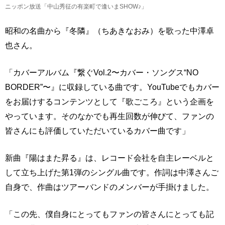
ニッポン放送「中山秀征の有楽町で逢いまSHOW♪」
昭和の名曲から『冬隣』（ちあきなおみ）を歌った中澤卓
也さん。
「カバーアルバム『繋ぐVol.2〜カバー・ソングス“NO
BORDER”〜』に収録している曲です。YouTubeでもカバー
をお届けするコンテンツとして『歌ごころ』という企画を
やっています。そのなかでも再生回数が伸びて、ファンの
皆さんにも評価していただいているカバー曲です」
新曲『陽はまた昇る』は、レコード会社を自主レーベルと
して立ち上げた第1弾のシングル曲です。作詞は中澤さんご
自身で、作曲はツアーバンドのメンバーが手掛けました。
「この先、僕自身にとってもファンの皆さんにとっても記