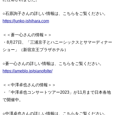
○石原詢子さんの詳しい情報は、こちらをご覧ください。
https://junko-ishihara.com
＜＜蒼一心さんの情報＞＞
・8月27日、「三浦京子とハニーシックスとサマーディナー
ショー」（新宿京王プラザホテル）
○蒼一心さんの詳しい情報は、こちらをご覧ください。
https://ameblo.jp/pianofolte/
＜＜中澤卓也さんの情報＞＞
・「中澤卓也コンサートツアー2023」が11月まで日本各地
で開催中。
○中澤卓也さんの詳しい情報は、こちらをご覧ください。