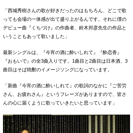
「西城秀樹さんの歌が好きだったのはもちろん、どこで歌
っても会場の一体感が出て盛り上がるんです。それに僕の
デビュー曲『くちづけ』の作曲者、鈴木邦彦先生の作品と
いうこともあって歌いました」
最新シングルは、『今宵の酒に酔いしれて』『酔恋香』
『おもいで』の全3曲入りです。1曲目と2曲目は日本酒、3
曲目はそば焼酎のイメージソングになっています。
「新曲『今宵の酒に酔いしれて』の歌詞のなかに『ご苦労
さん、お疲れさん』というフレーズがありますので、皆さ
んの心に届くように歌っていきたいと思っています」