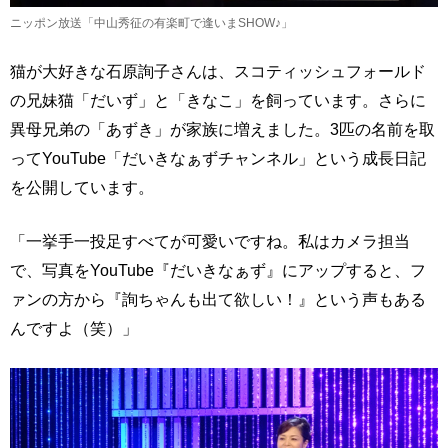
ニッポン放送「中山秀征の有楽町で逢いまSHOW♪」
猫が大好きな石原詢子さんは、スコティッシュフォールド
の兄妹猫「だいず」と「きなこ」を飼っています。さらに
異母兄弟の「あずき」が家族に増えました。3匹の名前を取
ってYouTube「だいきなぁずチャンネル」という成長日記
を公開しています。
「一挙手一投足すべてが可愛いですね。私はカメラ担当
で、写真をYouTube『だいきなぁず』にアップすると、フ
ァンの方から『詢ちゃんも出て欲しい！』という声もある
んですよ（笑）」