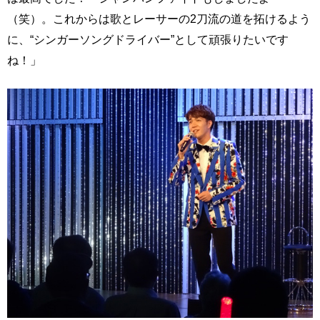
（笑）。これからは歌とレーサーの2刀流の道を拓けるよう
に、“シンガーソングドライバー”として頑張りたいです
ね！」