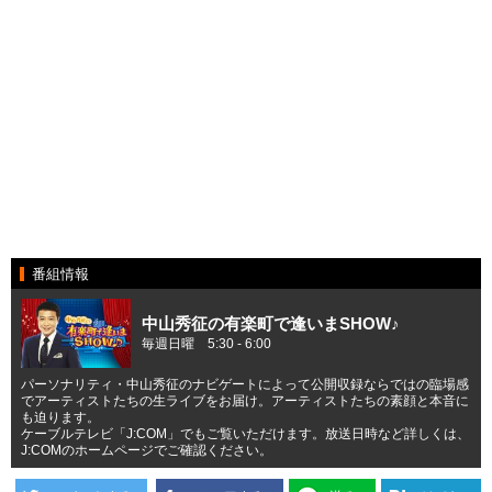
番組情報
中山秀征の有楽町で逢いまSHOW♪
毎週日曜 5:30 - 6:00
パーソナリティ・中山秀征のナビゲートによって公開収録ならではの臨場感
でアーティストたちの生ライブをお届け。アーティストたちの素顔と本音に
も迫ります。
ケーブルテレビ「J:COM」でもご覧いただけます。放送日時など詳しくは、
J:COMのホームページでご確認ください。