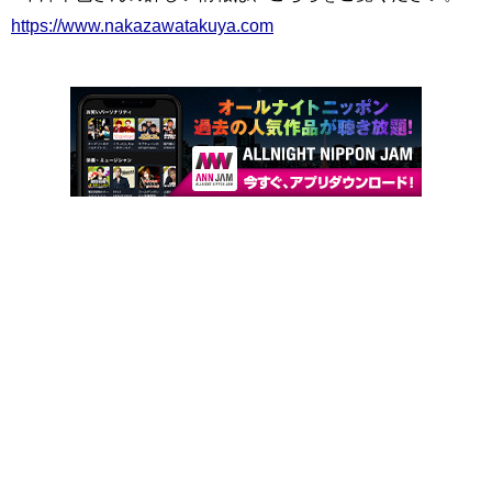
https://www.nakazawatakuya.com