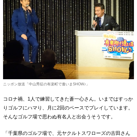
ニッポン放送「中山秀征の有楽町で逢いまSHOW♪」
コロナ禍、1人で練習してきた蒼一心さん。いまではすっか
りゴルフにハマり、月に2回のペースでプレイしています。
そんなゴルフ場で思わぬ有名人と出会うそうです。
「千葉県のゴルフ場で、元ヤクルトスワローズの古田さん