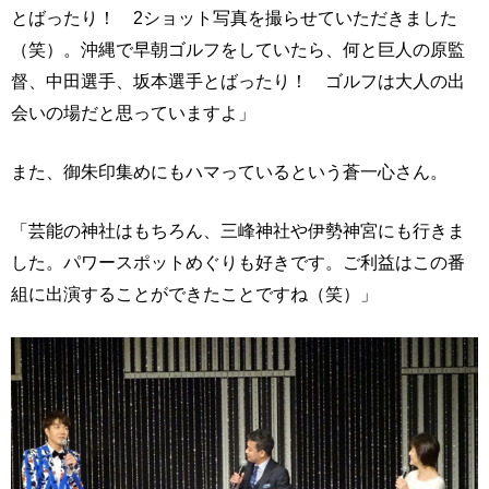
とばったり！ 2ショット写真を撮らせていただきました
（笑）。沖縄で早朝ゴルフをしていたら、何と巨人の原監
督、中田選手、坂本選手とばったり！ ゴルフは大人の出
会いの場だと思っていますよ」
また、御朱印集めにもハマっているという蒼一心さん。
「芸能の神社はもちろん、三峰神社や伊勢神宮にも行きま
した。パワースポットめぐりも好きです。ご利益はこの番
組に出演することができたことですね（笑）」