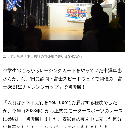
ニッポン放送「中山秀征の有楽町で逢いまSHOW♪」
小学生のころからレーシングカートをやっていた中澤卓也
さんが、4月2日に静岡・富士スピードウェイで開催の「富
士86BRZチャレンジカップ」で初優勝！
「以前はテスト走行をYouTubeでお届けする程度でした
が、今年（2023年）から正式にモータースポーツのレース
に参戦し、初優勝しました。表彰台の真ん中に立った気分
は最高でした！ シャンパンファイトもしましたよ