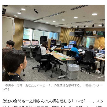
「春風亭一之輔 あなたとハッピー！」の生放送を取材する、日芸生インター
ン2名
放送の合間も一之輔さんの人柄を感じる1コマが……。スタ