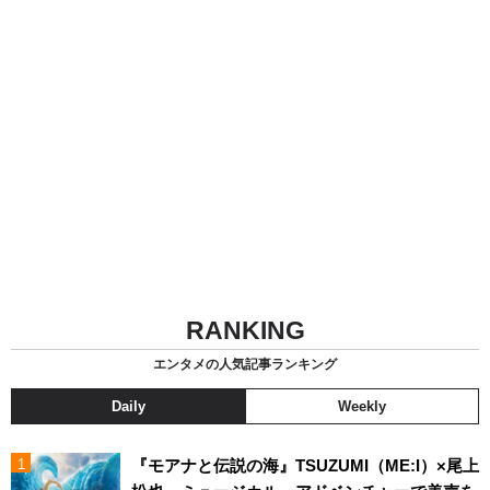
RANKING
エンタメの人気記事ランキング
Daily
Weekly
『モアナと伝説の海』TSUZUMI（ME:I）×尾上