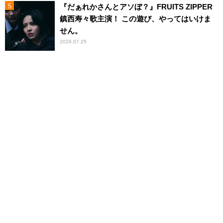
『だぁれかさんとアソぼ？』FRUITS ZIPPER
鎮西寿々歌主演！ この遊び、やってはいけま
せん。
2026.07.25