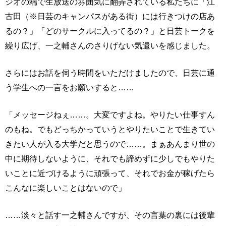
ジオの端で生放送の雰囲気に翻弄されている私たちに「江
古田（※日芸のキャンパスがある街）には行きつけの店あ
るの？」「どのサークルに入ってるの？」と日芸トークを
繰り広げ、一之輔さんのさりげない気遣いを感じました。
さらにはお話を伺う時間をいただけましたので、日芸に通
う学生への一言をお願いすると……
「メッセージねぇ……。大変ですよね。やりたい仕事すん
のもね。でもどっちかっていうとやりたいことで生きてい
きたい人が入る大学だと思うので……。まぁあんまり世の
中に期待しないように、それでも諦めずに少しでもやりた
いことに近づけるように頑張って、それでお金が稼げたら
こんなに楽しいことはないので」
……淡々と話す一之輔さんですが、その言葉の裏には後輩