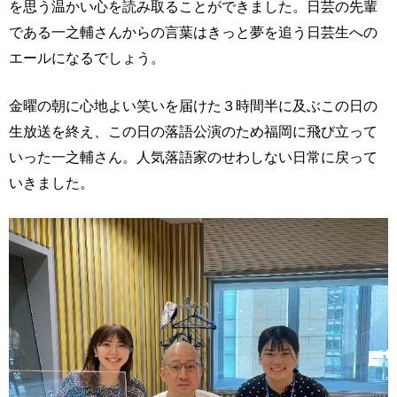
を思う温かい心を読み取ることができました。日芸の先輩
である一之輔さんからの言葉はきっと夢を追う日芸生への
エールになるでしょう。
金曜の朝に心地よい笑いを届けた３時間半に及ぶこの日の
生放送を終え、この日の落語公演のため福岡に飛び立って
いった一之輔さん。人気落語家のせわしない日常に戻って
いきました。