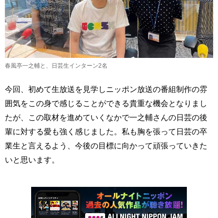
春風亭一之輔と、日芸生インターン2名
今回、初めて生放送を見学しニッポン放送の番組制作の雰
囲気をこの身で感じることができる貴重な機会となりまし
たが、この取材を進めていくなかで一之輔さんの日芸の後
輩に対する愛も強く感じました。私も胸を張って日芸の卒
業生と言えるよう、今後の目標に向かって頑張っていきた
いと思います。