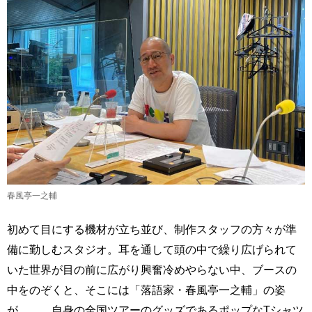
春風亭一之輔
初めて目にする機材が立ち並び、制作スタッフの方々が準
備に勤しむスタジオ。耳を通して頭の中で繰り広げられて
いた世界が目の前に広がり興奮冷めやらない中、ブースの
中をのぞくと、そこには「落語家・春風亭一之輔」の姿
が……。自身の全国ツアーのグッズであるポップなTシャツ