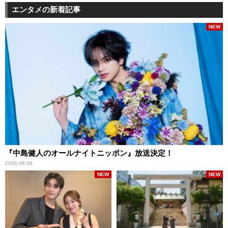
エンタメの新着記事
NEW
『中島健人のオールナイトニッポン』放送決定！
2026.08.08
NEW
NEW