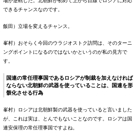
場が逆転した。北朝鮮が初めて上から目線でロシアに対応
できるチャンスなのです。
飯田）立場を変えるチャンス。
峯村）おそらく今回のウラジオストク訪問は、そのターニ
ングポイントになるのではないかというのが私の見方で
す。
国連の常任理事国であるロシアが制裁を加えなければ
ならない北朝鮮の武器を使っていることは、国連を形
骸化させる行為
峯村）ロシアは北朝鮮製の武器を使っていると言いました
が、これは実は、とんでもないことなのです。ロシアは国
連安保理の常任理事国ですよね。