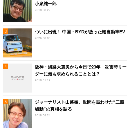
小泉純一郎
2018.08.22
ついに出現！ 中国・BYDが放った軽自動車EV
2026.08.03
阪神・淡路大震災から今日で23年 災害時リー
ダーに最も求められることとは？
2018.01.17
ジャーナリスト山路徹、世間を賑わせた“二股
騒動”の真相を語る
2018.08.24