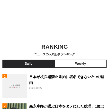
RANKING
ニュースの人気記事ランキング
Daily
Weekly
日本が核兵器禁止条約に署名できない2つの理
由
2020.10.27
森永卓郎が選ぶ日本をダメにした総理、1位は