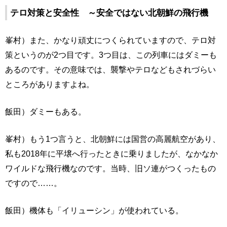
テロ対策と安全性 ～安全ではない北朝鮮の飛行機
峯村）また、かなり頑丈につくられていますので、テロ対
策というのが2つ目です。3つ目は、この列車にはダミーも
あるのです。その意味では、襲撃やテロなどもされづらい
ところがありますよね。
飯田）ダミーもある。
峯村）もう1つ言うと、北朝鮮には国営の高麗航空があり、
私も2018年に平壌へ行ったときに乗りましたが、なかなか
ワイルドな飛行機なのです。当時、旧ソ連がつくったもの
ですので……。
飯田）機体も「イリューシン」が使われている。