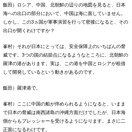
飯田）ロシア、中国、北朝鮮の辺りの地図を見ると、日本
海への出口の部分において、中国は海に面していません。
しかし、この3ヵ国が軍事演習を行って密接になると、その
出口が開くわけですか？
峯村）それが日本にとっては、安全保障上のいちばんの脅
威です。3つの国の結節点になるようなところに、北朝鮮の
羅津の港があります。実は、この港を中国とロシアが租借
して開発しているという動きがあるのです。
飯田）羅津港で。
峯村）ここに中国の船が停められるようになると、いまま
で日本の脅威は南西諸島の沖縄方面だけでしたが、日本海
側からもプレッシャーを受けるようになります。まさに二
正面になるわけです。