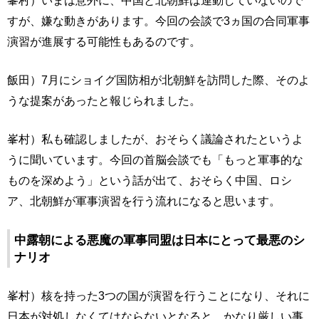
峯村）いまは意外に、中国と北朝鮮は連動していないので
すが、嫌な動きがあります。今回の会談で3ヵ国の合同軍事
演習が進展する可能性もあるのです。
飯田）7月にショイグ国防相が北朝鮮を訪問した際、そのよ
うな提案があったと報じられました。
峯村）私も確認しましたが、おそらく議論されたというよ
うに聞いています。今回の首脳会談でも「もっと軍事的な
ものを深めよう」という話が出て、おそらく中国、ロシ
ア、北朝鮮が軍事演習を行う流れになると思います。
中露朝による悪魔の軍事同盟は日本にとって最悪のシ
ナリオ
峯村）核を持った3つの国が演習を行うことになり、それに
日本が対処しなくてはならないとなると、かなり厳しい事