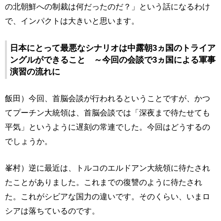
の北朝鮮への制裁は何だったのだ？」という話になるわけ
で、インパクトは大きいと思います。
日本にとって最悪なシナリオは中露朝3ヵ国のトライア
ングルができること ～今回の会談で3ヵ国による軍事
演習の流れに
飯田）今回、首脳会談が行われるということですが、かつ
てプーチン大統領は、首脳会談では「深夜まで待たせても
平気」というように遅刻の常連でした。今回はどうするの
でしょうか。
峯村）逆に最近は、トルコのエルドアン大統領に待たされ
たことがありました。これまでの復讐のように待たされ
た。これがシビアな国力の違いです。そのくらい、いまロ
シアは落ちているのです。