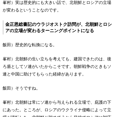
峯村）実は歴史的にも大きい話で、北朝鮮とロシアの立場
が変わるということなのです。
金正恩総書記のウラジオストク訪問が、北朝鮮とロシ
アの立場が変わるターニングポイントになる
飯田）歴史的な転換になる。
峯村）北朝鮮の生い立ちを考えても、建国できたのは、後
ろ盾としてソ連がいたからこそです。朝鮮戦争のときもソ
連と中国に助けてもらった経緯があります。
飯田）そうですね。
峯村）北朝鮮は常にソ連から与えられる立場で、庇護の下
にあった。ところが、ロシアのウクライナ侵略によって立