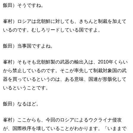
飯田）そうですね。
峯村）ロシアは北朝鮮に対しても、きちんと制裁を加えて
いるのです。むしろリードしている国ですよ。
飯田）当事国ですよね。
峯村）そもそも北朝鮮製の武器の輸出入は、2010年くらい
から禁止しているのです。そこが率先して制裁対象国の武
器を買っているというのは、ある意味、国連が形骸化して
いるということです。
飯田）なるほど。
峯村）ここからも、今回のロシアによるウクライナ侵攻
が、国際秩序を壊していることがわかります。「いままで