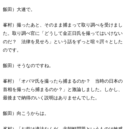
飯田）大連で。
峯村）撮ったあと、そのまま捕まって取り調べを受けまし
た。取り調べ官に「どうして金正日氏を撮ってはいけない
のだ？ 法律を見せろ」という話をずっと喧々諤々とした
のです。
飯田）そうなのですね。
峯村）「オバマ氏を撮ったら捕まるのか？ 当時の日本の
首相を撮ったら捕まるのか？」と激論しました。しかし、
最後まで納得のいく説明はありませんでした。
飯田）向こうからは。
峯村）「お前は違法なんだ。北朝鮮問題というものは敏感