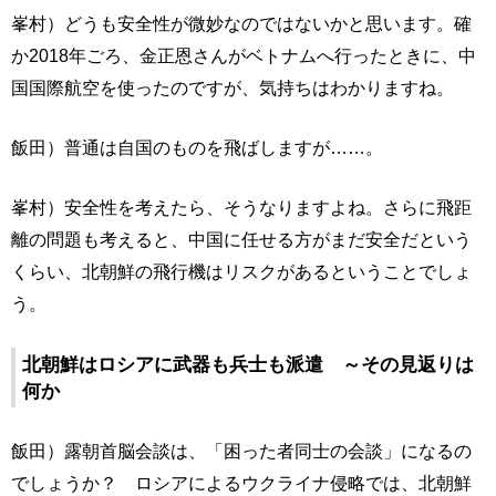
峯村）どうも安全性が微妙なのではないかと思います。確
か2018年ごろ、金正恩さんがベトナムへ行ったときに、中
国国際航空を使ったのですが、気持ちはわかりますね。
飯田）普通は自国のものを飛ばしますが……。
峯村）安全性を考えたら、そうなりますよね。さらに飛距
離の問題も考えると、中国に任せる方がまだ安全だという
くらい、北朝鮮の飛行機はリスクがあるということでしょ
う。
北朝鮮はロシアに武器も兵士も派遣 ～その見返りは
何か
飯田）露朝首脳会談は、「困った者同士の会談」になるの
でしょうか？ ロシアによるウクライナ侵略では、北朝鮮