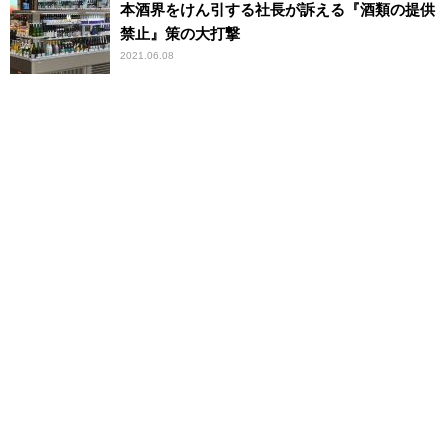
本酒界をけん引する社長が訴える『酒類の提供
禁止』策の大打撃
2021.06.08