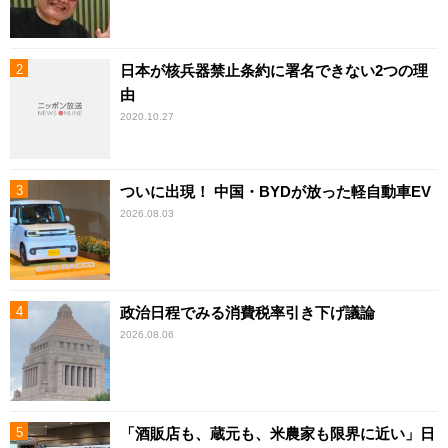
日本が核兵器禁止条約に署名できない2つの理
由
2020.10.27
ついに出現！ 中国・BYDが放った軽自動車EV
2026.08.03
政治日程でみる消費税率引き下げ議論
2026.08.06
「酒販店も、蔵元も、米農家も限界に近い」日