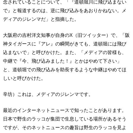
念されていることについて、「『道頓堀川に飛び込まない
で』と報道するのは、逆に飛び込みをあおりかねない。メ
ディアのジレンマだ」と指摘した。
大阪府の吉村洋文知事が自身のX（旧ツイッター）で、「阪
神タイガースに『アレ』の瞬間がきても、道頓堀には飛び
込まないで」と呼びかけた。また、「メディアの皆様も、
中継で『今、飛び込みました！』とかはやめて下さい」
と、道頓堀での飛び込みを助長するような中継はやめてほ
しいと呼びかけた。
辛坊）これは、メディアのジレンマです。
最近のインターネットニュースで知ったことがあります。
日本で野生のラッコが集団で生息している場所があるそう
ですが、そのネットニュースの趣旨は野生のラッコを見よ