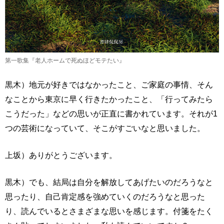
第一歌集『老人ホームで死ぬほどモテたい』
黒木）地元が好きではなかったこと、ご家庭の事情、そん
なことから東京に早く行きたかったこと、「行ってみたら
こうだった」などの思いが正直に書かれています。それが1
つの芸術になっていて、そこがすごいなと思いました。
上坂）ありがとうございます。
黒木）でも、結局は自分を解放してあげたいのだろうなと
思ったり、自己肯定感を強めていくのだろうなと思った
り、読んでいるとさまざまな思いを感じます。付箋をたく