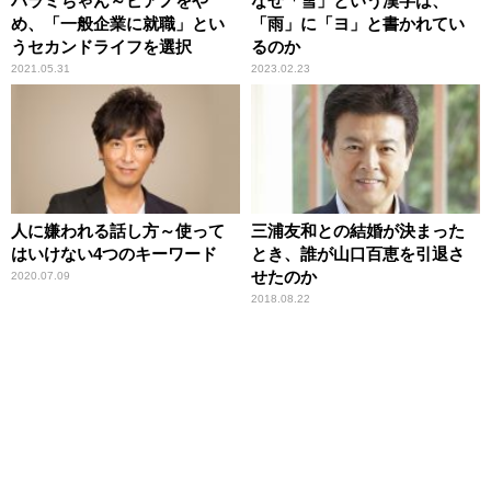
ハラミちゃん～ピアノをや
なぜ「雪」という漢字は、
め、「一般企業に就職」とい
「雨」に「ヨ」と書かれてい
うセカンドライフを選択
るのか
2021.05.31
2023.02.23
人に嫌われる話し方～使って
三浦友和との結婚が決まった
はいけない4つのキーワード
とき、誰が山口百恵を引退さ
せたのか
2020.07.09
2018.08.22