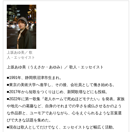
上坂あゆ美／ 歌
人・エッセイスト
上坂あゆ美（うえさか・あゆみ）／ 歌人・エッセイスト
■1991年、静岡県沼津市生まれ。
■東京の美術大学へ進学し、その後、会社員として働き始める。
■2017年から短歌をつくりはじめ、新聞歌壇などにも投稿。
■2022年に第一歌集『老人ホームで死ぬほどモテたい』を発表。家族
や地元への葛藤など、自身のそれまでの辛さを成仏させるかのよう
な作品群と、ユーモアでありながら、心をえぐられるような言葉選
びで大きな話題を集めた。
■現在は歌人としてだけでなく、エッセイストなど幅広く活動。