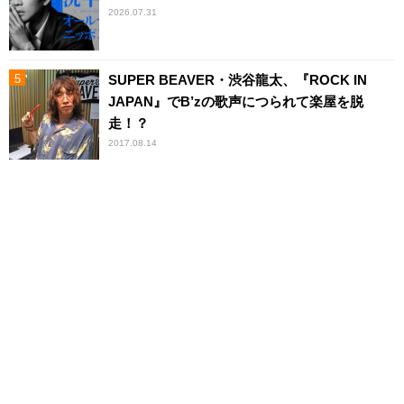
2026.07.31
SUPER BEAVER・渋谷龍太、『ROCK IN
JAPAN』でB’zの歌声につられて楽屋を脱
走！？
2017.08.14