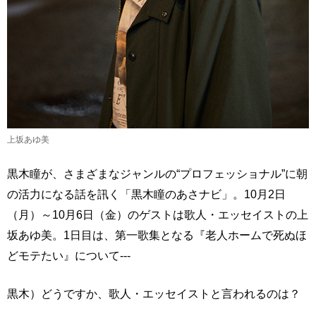
上坂あゆ美
黒木瞳が、さまざまなジャンルの“プロフェッショナル”に朝
の活力になる話を訊く「黒木瞳のあさナビ」。10月2日
（月）～10月6日（金）のゲストは歌人・エッセイストの上
坂あゆ美。1日目は、第一歌集となる『老人ホームで死ぬほ
どモテたい』について---
黒木）どうですか、歌人・エッセイストと言われるのは？