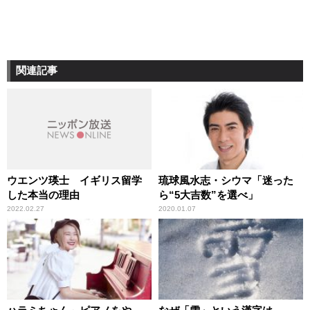
関連記事
ウエンツ瑛士 イギリス留学
琉球風水志・シウマ「迷った
した本当の理由
ら“5大吉数”を選べ」
2022.02.27
2020.01.07