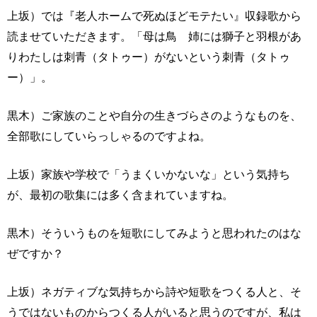
上坂）では『老人ホームで死ぬほどモテたい』収録歌から
読ませていただきます。「母は鳥 姉には獅子と羽根があ
りわたしは刺青（タトゥー）がないという刺青（タトゥ
ー）」。
黒木）ご家族のことや自分の生きづらさのようなものを、
全部歌にしていらっしゃるのですよね。
上坂）家族や学校で「うまくいかないな」という気持ち
が、最初の歌集には多く含まれていますね。
黒木）そういうものを短歌にしてみようと思われたのはな
ぜですか？
上坂）ネガティブな気持ちから詩や短歌をつくる人と、そ
うではないものからつくる人がいると思うのですが、私は