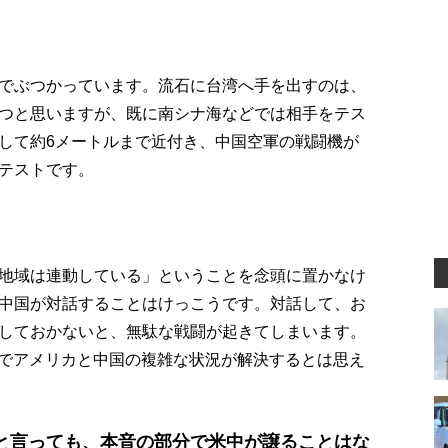
でぶつかっています。流石に台湾へ手を出すのは、
つと思いますが、既に南シナ海などでは相手をテス
して約6メートルまで近付き、中国空軍の戦闘機が
テストです。
地域は連動している」ということを念頭に置かなけ
中国が対話することはけっこうです。対話して、お
しておかないと、無駄な戦闘が起きてしまいます。
けでアメリカと中国の複雑な状況が解決するとは思え
」と言っても、本音の部分で米中が譲ることはな