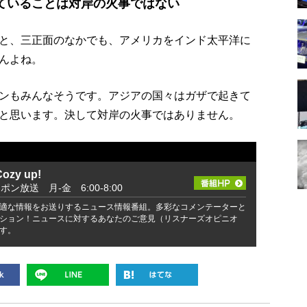
ていることは対岸の火事ではない
と、三正面のなかでも、アメリカをインド太平洋に
んよね。
ンもみんなそうです。アジアの国々はガザで起きて
と思います。決して対岸の火事ではありません。
zy up!
ッポン放送 月-金 6:00-8:00
適な情報をお送りするニュース情報番組。多彩なコメンテーターと
ション！ニュースに対するあなたのご意見（リスナーズオピニオ
す。