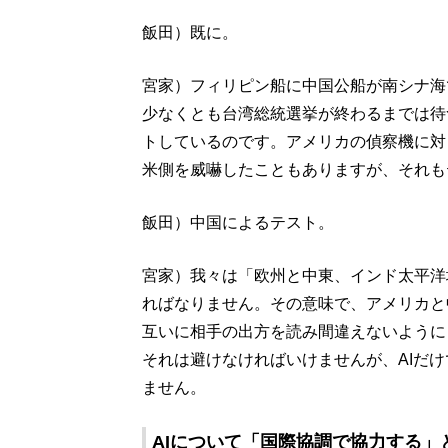
飯田）既に。
宮家）フィリピン船に中国公船が南シナ海
少なくとも台湾総統選挙が終わるまでは待
トしているのです。アメリカの偵察機に対
米側を威嚇したこともありますが、それも
飯田）中国によるテスト。
宮家）我々は「欧州と中東、インド太平洋
ればなりません。その意味で、アメリカと
互いに相手の出方を読み間違えないように
それは避けなければいけませんが、AIだ
ません。
AIについて「国際協調で協力する