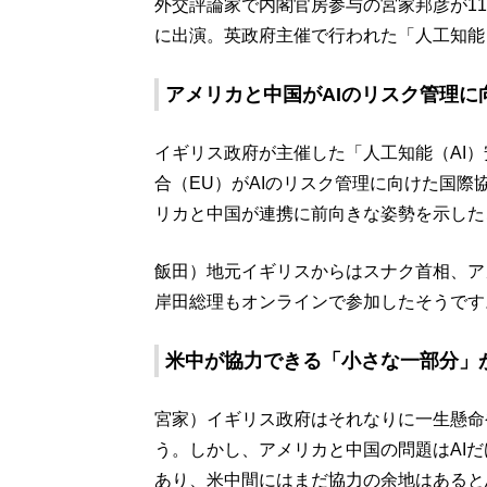
外交評論家で内閣官房参与の宮家邦彦が11月3
に出演。英政府主催で行われた「人工知能
アメリカと中国がAIのリスク管理に
イギリス政府が主催した「人工知能（AI）
合（EU）がAIのリスク管理に向けた国際
リカと中国が連携に前向きな姿勢を示した
飯田）地元イギリスからはスナク首相、ア
岸田総理もオンラインで参加したそうです
米中が協力できる「小さな一部分」が
宮家）イギリス政府はそれなりに一生懸命
う。しかし、アメリカと中国の問題はAIだ
あり、米中間にはまだ協力の余地はあると