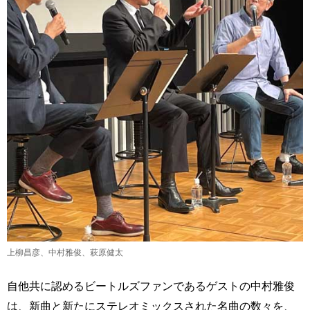
上柳昌彦、中村雅俊、萩原健太
自他共に認めるビートルズファンであるゲストの中村雅俊
は、新曲と新たにステレオミックスされた名曲の数々を、