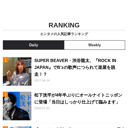
RANKING
エンタメの人気記事ランキング
Daily
Weekly
SUPER BEAVER・渋谷龍太、『ROCK IN
JAPAN』でB’zの歌声につられて楽屋を脱
走！？
2017.08.14
松下洸平が4年半ぶりにオールナイトニッポン
に登場「当日はしっかり仕上げて臨みます」
2026.07.31