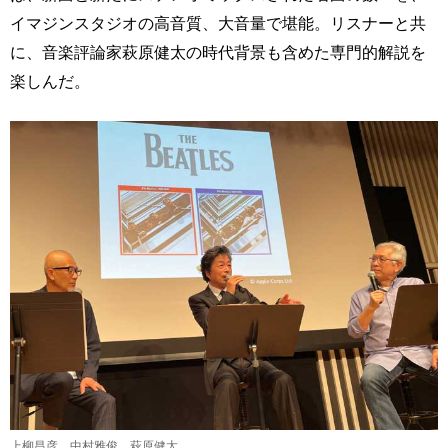
イマジンスタジオの高音質、大音量で堪能。リスナーと共
に、音楽評論家萩原健太の時代背景も含めた専門的解説を
楽しんだ。
上柳昌彦、中村雅俊、萩原健太