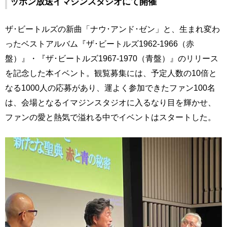
ッポン放送イマジンスタジオにて開催
ザ･ビートルズの新曲「ナウ･アンド･ゼン」と、生まれ変わ
ったベストアルバム『ザ･ビートルズ1962-1966（赤
盤）』・『ザ･ビートルズ1967-1970（青盤）』のリリース
を記念した本イベント。観覧募集には、予定人数の10倍と
なる1000人の応募があり、運よく参加できたファン100名
は、会場となるイマジンスタジオに入るなり目を輝かせ、
ファンの愛と熱気で溢れる中でイベントはスタートした。