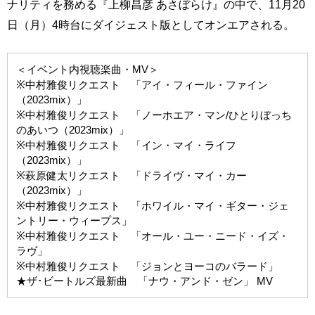
ナリティを務める『上柳昌彦 あさぼらけ』の中で、11月20
日（月）4時台にダイジェスト版としてオンエアされる。
＜イベント内視聴楽曲・MV＞
※中村雅俊リクエスト 「アイ・フィール・ファイン
（2023mix）」
※中村雅俊リクエスト 「ノーホエア・マン/ひとりぼっち
のあいつ（2023mix）」
※中村雅俊リクエスト 「イン・マイ・ライフ
（2023mix）」
※萩原健太リクエスト 「ドライヴ・マイ・カー
（2023mix）」
※中村雅俊リクエスト 「ホワイル・マイ・ギター・ジェ
ントリー・ウィープス」
※中村雅俊リクエスト 「オール・ユー・ニード・イズ・
ラヴ」
※中村雅俊リクエスト 「ジョンとヨーコのバラード」
★ザ･ビートルズ最新曲 「ナウ・アンド・ゼン」 MV