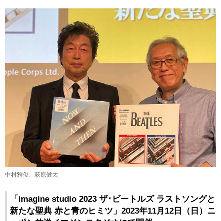
中村雅俊、萩原健太
「imagine studio 2023 ザ･ビートルズ ラストソングと
新たな聖典 赤と青のヒミツ」2023年11月12日（日）ニ