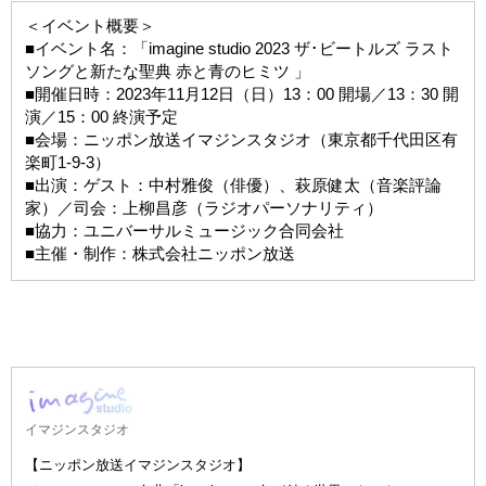
＜イベント概要＞
■イベント名：「imagine studio 2023 ザ･ビートルズ ラスト
ソングと新たな聖典 赤と青のヒミツ 」
■開催日時：2023年11月12日（日）13：00 開場／13：30 開
演／15：00 終演予定
■会場：ニッポン放送イマジンスタジオ（東京都千代田区有
楽町1-9-3）
■出演：ゲスト：中村雅俊（俳優）、萩原健太（音楽評論
家）／司会：上柳昌彦（ラジオパーソナリティ）
■協力：ユニバーサルミュージック合同会社
■主催・制作：株式会社ニッポン放送
イマジンスタジオ
【ニッポン放送イマジンスタジオ】