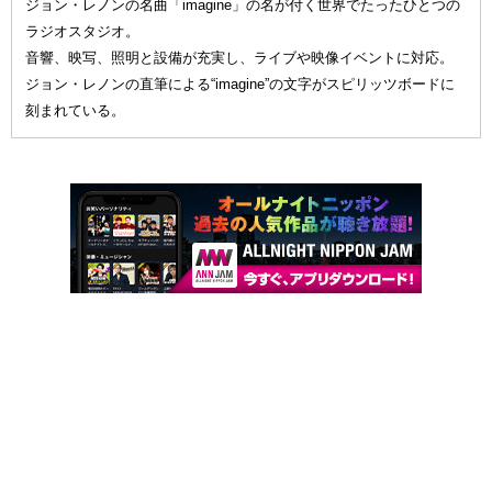
ジョン・レノンの名曲「imagine」の名が付く世界でたったひとつの
ラジオスタジオ。
音響、映写、照明と設備が充実し、ライブや映像イベントに対応。
ジョン・レノンの直筆による“imagine”の文字がスピリッツボードに
刻まれている。