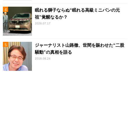
眠れる獅子ならぬ“眠れる高級ミニバンの元
祖”覚醒なるか？
2026.07.17
ジャーナリスト山路徹、世間を賑わせた“二股
騒動”の真相を語る
2018.08.24