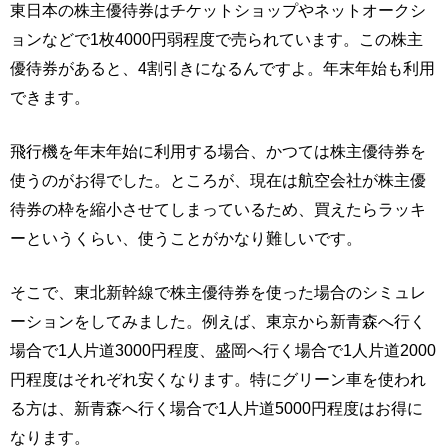
東日本の株主優待券はチケットショップやネットオークシ
ョンなどで1枚4000円弱程度で売られています。この株主
優待券があると、4割引きになるんですよ。年末年始も利用
できます。
飛行機を年末年始に利用する場合、かつては株主優待券を
使うのがお得でした。ところが、現在は航空会社が株主優
待券の枠を縮小させてしまっているため、買えたらラッキ
ーというくらい、使うことがかなり難しいです。
そこで、東北新幹線で株主優待券を使った場合のシミュレ
ーションをしてみました。例えば、東京から新青森へ行く
場合で1人片道3000円程度、盛岡へ行く場合で1人片道2000
円程度はそれぞれ安くなります。特にグリーン車を使われ
る方は、新青森へ行く場合で1人片道5000円程度はお得に
なります。