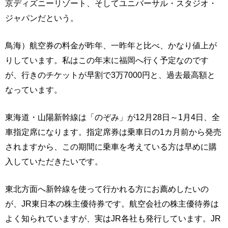
京ディズニーリゾート、そしてユニバーサル・スタジオ・
ジャパンだという。
鳥海）航空券の料金が昨年、一昨年と比べ、かなり値上が
りしています。私はこの年末に福岡へ行く予定なのです
が、行きのチケットが早割で3万7000円と、過去最高額と
なっています。
東海道・山陽新幹線は「のぞみ」が12月28日～1月4日、全
車指定席になります。指定席券は乗車日の1カ月前から発売
されますから、この期間に乗車を考えている方は早めに購
入していただきたいです。
東北方面へ新幹線を使って行かれる方にお薦めしたいの
が、JR東日本の株主優待券です。航空会社の株主優待券は
よく知られていますが、実はJR各社も発行しています。JR