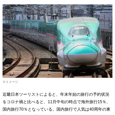
※イメージ
近畿日本ツーリストによると、年末年始の旅行の予約状況
をコロナ禍と比べると、11月中旬の時点で海外旅行15％、
国内旅行70％となっている。国内旅行で人気は40周年の東