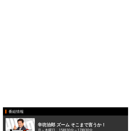
番組情報
辛坊治郎 ズーム そこまで言うか！
月～木曜日 15時30分～17時30分