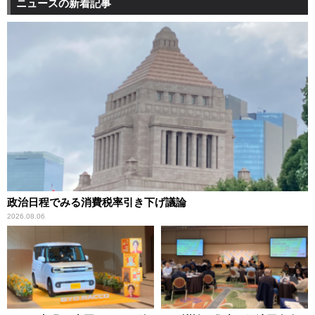
ニュースの新着記事
政治日程でみる消費税率引き下げ議論
2026.08.06