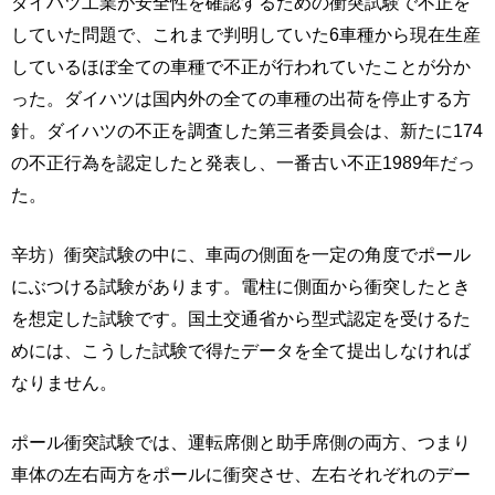
ダイハツ工業が安全性を確認するための衝突試験で不正を
していた問題で、これまで判明していた6車種から現在生産
しているほぼ全ての車種で不正が行われていたことが分か
った。ダイハツは国内外の全ての車種の出荷を停止する方
針。ダイハツの不正を調査した第三者委員会は、新たに174
の不正行為を認定したと発表し、一番古い不正1989年だっ
た。
辛坊）衝突試験の中に、車両の側面を一定の角度でポール
にぶつける試験があります。電柱に側面から衝突したとき
を想定した試験です。国土交通省から型式認定を受けるた
めには、こうした試験で得たデータを全て提出しなければ
なりません。
ポール衝突試験では、運転席側と助手席側の両方、つまり
車体の左右両方をポールに衝突させ、左右それぞれのデー