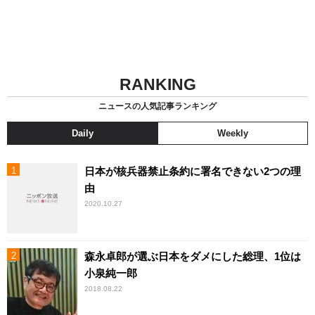
RANKING
ニュースの人気記事ランキング
Daily
Weekly
日本が核兵器禁止条約に署名できない2つの理
由
2020.10.27
森永卓郎が選ぶ日本をダメにした総理、1位は
小泉純一郎
2018.08.22