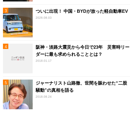
ついに出現！ 中国・BYDが放った軽自動車EV
2026.08.03
阪神・淡路大震災から今日で23年 災害時リー
ダーに最も求められることとは？
2018.01.17
ジャーナリスト山路徹、世間を賑わせた“二股
騒動”の真相を語る
2018.08.24