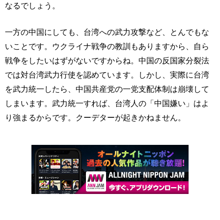
なるでしょう。
一方の中国にしても、台湾への武力攻撃など、とんでもな
いことです。ウクライナ戦争の教訓もありますから、自ら
戦争をしたいはずがないですからね。中国の反国家分裂法
では対台湾武力行使を認めています。しかし、実際に台湾
を武力統一したら、中国共産党の一党支配体制は崩壊して
しまいます。武力統一すれば、台湾人の「中国嫌い」はよ
り強まるからです。クーデターが起きかねません。