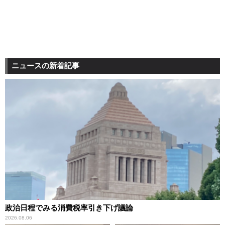
ニュースの新着記事
政治日程でみる消費税率引き下げ議論
2026.08.06