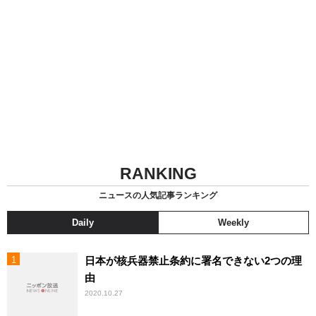
RANKING
ニュースの人気記事ランキング
Daily
Weekly
日本が核兵器禁止条約に署名できない2つの理
由
2020.10.27