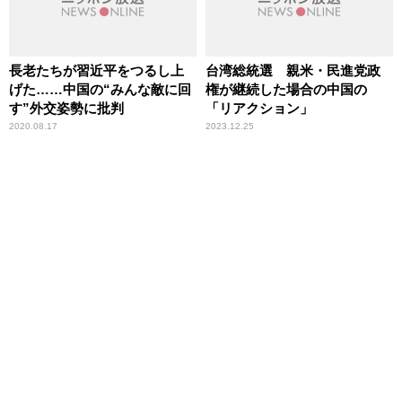
長老たちが習近平をつるし上
台湾総統選 親米・民進党政
げた……中国の“みんな敵に回
権が継続した場合の中国の
す”外交姿勢に批判
「リアクション」
2020.08.17
2023.12.25