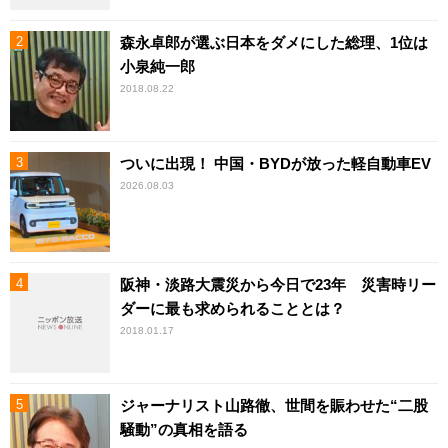
森永卓郎が選ぶ日本をダメにした総理、1位は
小泉純一郎
2018.08.22
ついに出現！ 中国・BYDが放った軽自動車EV
2026.08.03
阪神・淡路大震災から今日で23年 災害時リー
ダーに最も求められることとは？
2018.01.17
ジャーナリスト山路徹、世間を賑わせた“二股
騒動”の真相を語る