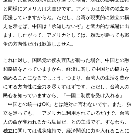
と同様にアメリカは大喜びです。アメリカは台湾の独立を
応援していますからね。ただし、台湾が現実的に独立の構
えを示せば、中国は「承知しないぞ」と武力的な威嚇に出
ます。したがって、アメリカとしては、頼氏が勝っても戦
争の方向性だけは歓迎しません。
これに対し、国民党の侯友宜氏が勝った場合、中国との融
和路線をとっていますから、経済に関して中国との協力を
強めることになるでしょう。つまり、台湾人の生活を豊か
にする方向性に全力を尽くすはずです。ただし、台湾人の
民心を知っていますから、「一国二制度を受け入れる」
「中国との統一はOK」とは絶対に言わないです。また、独
立を巡っても、「アメリカに利用されているだけで、台湾
人の命が奪われるから駄目だ」との主張です。すなわち、
独立に関しては現状維持で、経済関係に力を入れることに