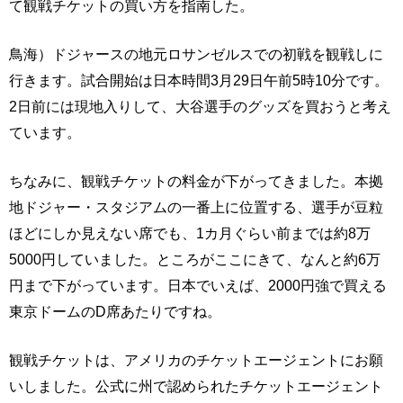
て観戦チケットの買い方を指南した。
鳥海）ドジャースの地元ロサンゼルスでの初戦を観戦しに
行きます。試合開始は日本時間3月29日午前5時10分です。
2日前には現地入りして、大谷選手のグッズを買おうと考え
ています。
ちなみに、観戦チケットの料金が下がってきました。本拠
地ドジャー・スタジアムの一番上に位置する、選手が豆粒
ほどにしか見えない席でも、1カ月ぐらい前までは約8万
5000円していました。ところがここにきて、なんと約6万
円まで下がっています。日本でいえば、2000円強で買える
東京ドームのD席あたりですね。
観戦チケットは、アメリカのチケットエージェントにお願
いしました。公式に州で認められたチケットエージェント