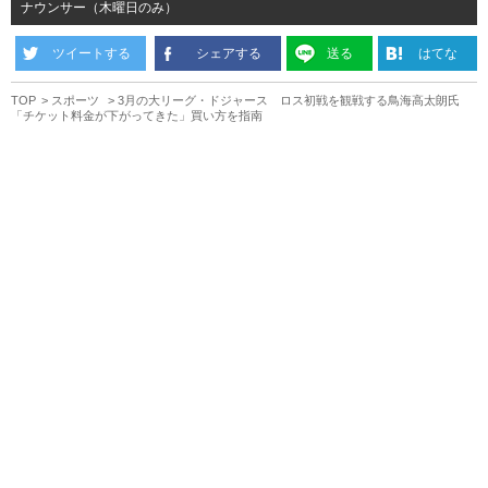
ナウンサー（木曜日のみ）
ツイートする
シェアする
送る
はてな
TOP
スポーツ
3月の大リーグ・ドジャース ロス初戦を観戦する鳥海高太朗氏
「チケット料金が下がってきた」買い方を指南