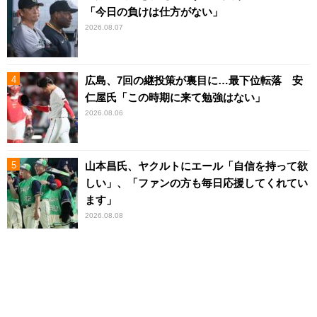
「今日の負けは仕方がない」
2026.08.07
広島、7回の継投策が裏目に…最下位転落 安
仁屋氏「この時期に来て勉強はない」
2026.08.06
山本昌氏、ヤクルトにエール「自信を持って欲
しい」、「ファンの方も毎日応援してくれてい
ます」
2026.08.08