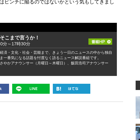
はピンチに陥るのではないかという気もしてきまし
 そこまで言うか！
30分～17時30分
経済・文化・社会・芸能まで、きょう一日のニュースの中から独自
ま一番気になる話題を忖度なく語るニュース解説番組です。
さやかアナウンサー（月曜日～木曜日）、飯田浩司アナウンサー