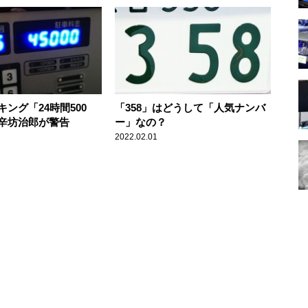
ーズデーの開票進む
ング「24時間500
「358」はどうして「人気ナンバ
辛坊治郎が警告
ー」なの？
2022.02.01