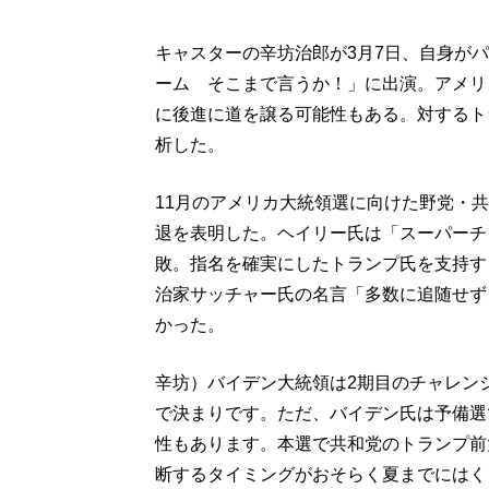
キャスターの辛坊治郎が3月7日、自身が
ーム そこまで言うか！」に出演。アメリ
に後進に道を譲る可能性もある。対するト
析した。
11月のアメリカ大統領選に向けた野党・
退を表明した。ヘイリー氏は「スーパーチ
敗。指名を確実にしたトランプ氏を支持す
治家サッチャー氏の名言「多数に追随せず
かった。
辛坊）バイデン大統領は2期目のチャレン
で決まりです。ただ、バイデン氏は予備選
性もあります。本選で共和党のトランプ前
断するタイミングがおそらく夏までにはく