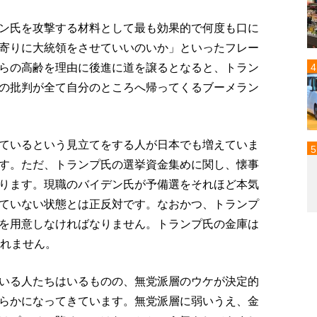
ン氏を攻撃する材料として最も効果的で何度も口に
寄りに大統領をさせていいのいか」といったフレー
らの高齢を理由に後進に道を譲るとなると、トラン
の批判が全て自分のところへ帰ってくるブーメラン
ているという見立てをする人が日本でも増えていま
す。ただ、トランプ氏の選挙資金集めに関し、懐事
ります。現職のバイデン氏が予備選をそれほど本気
ていない状態とは正反対です。なおかつ、トランプ
を用意しなければなりません。トランプ氏の金庫は
しれません。
いる人たちはいるものの、無党派層のウケが決定的
らかになってきています。無党派層に弱いうえ、金