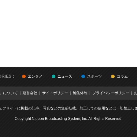
ORIES：
エンタメ
ニュース
スポーツ
コラム
E」について
運営会社
サイトポリシー
編集体制
プライバシーポリシー
ェブサイトに掲載の記事、写真などの無断転載、加工しての使用などは一切禁止し
Copyright Nippon Broadcasting System, Inc. All Rights Reserved.