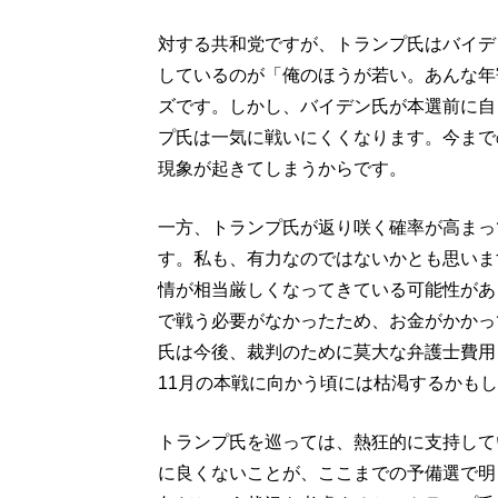
対する共和党ですが、トランプ氏はバイデ
しているのが「俺のほうが若い。あんな年
ズです。しかし、バイデン氏が本選前に自
プ氏は一気に戦いにくくなります。今まで
現象が起きてしまうからです。
一方、トランプ氏が返り咲く確率が高まっ
す。私も、有力なのではないかとも思いま
情が相当厳しくなってきている可能性があ
で戦う必要がなかったため、お金がかかっ
氏は今後、裁判のために莫大な弁護士費用
11月の本戦に向かう頃には枯渇するかも
トランプ氏を巡っては、熱狂的に支持して
に良くないことが、ここまでの予備選で明