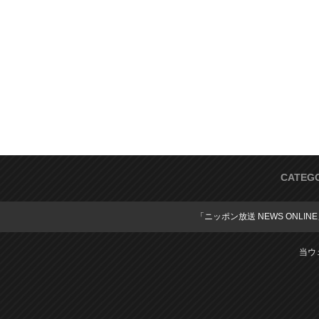
CATEG
「ニッポン放送 NEWS ONLIN
当ウ