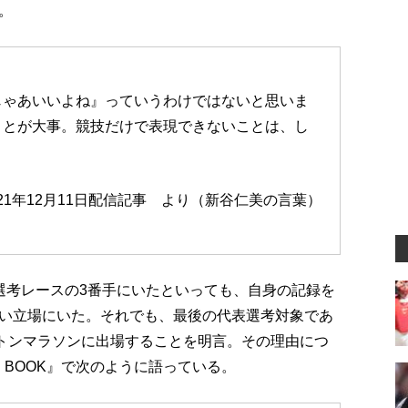
。
じゃあいいよね』っていうわけではないと思いま
ことが大事。競技だけで表現できないことは、し
』
2021年12月11日配信記事 より（新谷仁美の言葉）
選考レースの3番手にいたといっても、自身の記録を
い立場にいた。それでも、最後の代表選考対象であ
ストンマラソンに出場することを明言。その理由につ
 BOOK』で次のように語っている。