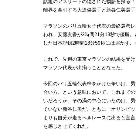
話題のアスリートの隠された物語を探る「
離界を牽引する大迫傑選手と新谷仁美選手
マラソンのパリ五輪女子代表の最終選考レ
われ、安藤友香が2時間21分18秒で優勝
した日本記録2時間18分59秒には届かず
これで、先週の東京マラソンの結果を受け
マラソン代表が出揃うこととなった。
今回のパリ五輪代表枠をかけた争いは、男
合い方、という意味において、これまでの
いだろうか。その渦の中心にいたのは、男
ていない新谷仁美だ。ともに「オリンピッ
よりも自分が走るべきレースに出ると宣言
を感じさせてくれた。