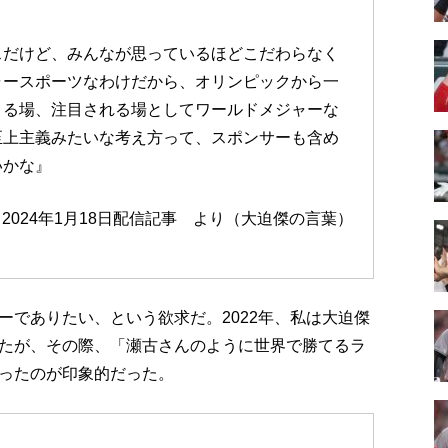
スだけど、みんなが思っているほどこだわらなく
ャースポーツなわけだから、オリンピックから一
きる場、注目される場としてワールドメジャーな
至上主義みたいな考え方って、スポンサーも含め
いかな』
K』2024年1月18日配信記事 より（大迫傑の言葉）
ーでありたい、という欲求だ。2022年、私は大迫傑
たが、その際、「瀬古さんのように世界で勝てるラ
ったのが印象的だった。