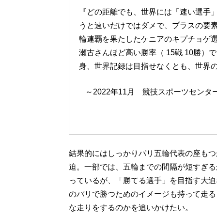
『どの距離でも、世界には「速い選手
うと速いだけではダメで、プラスの要
輪連覇を果たしたケニアのキプチョゲ選
瀬古さんほど高い勝率（ 15戦 10勝
身、世界記録は目指せなくとも、世界
～2022年11月 競技スポーツセン
結果的にはしっかりパリ五輪代表の座もつ
迫。一部では、五輪までの間隔が短すぎる
っているが、「勝てる選手」を目指す大迫
のパリで勝つためのイメージも持って走る
な走りをするのかを追いかけたい。