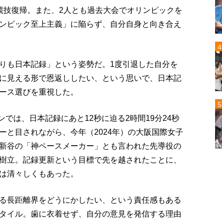
競技復帰。また、2人とも過去大会でオリンピックを
ンピック至上主義」に陥らず、自分自身と向き合え
りも日本記録」という姿勢だ。1度引退した自分を
に見える形で恩返ししたい、という思いで、日本記
ース選びを重視した。
ンでは、日本記録にあと12秒に迫る2時間19分24秒
ーと目されながら、今年（2024年）の大阪国際女子
新谷の「神ペースメーカー」とも言われた先導役の
樹立。記録更新という目標で先を越されたことに、
は清々しくもあった。
る長距離界をどうにかしたい、という責任感もある
タイル。歯に衣着せず、自分の意見を発信する理由