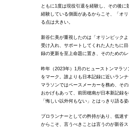
ともに1度は現役引退を経験し、その後に
経験している側面があるからこそ、「オリ
る点は大きい。
新谷仁美が重視したのは「オリンピックよ
受け入れ、サポートしてくれた人たちに目
録の更新を至上命題に置き、そのためのレ
昨年（2023年）1月のヒューストンマラソ
をマーク。誰よりも日本記録に近いランナ
マラソンではペースメーカーを務め、その
おかげもあって、前田穂南が日本新記録を
「悔しい以外何もない」とはっきり語る姿
プロランナーとしての矜持があり、低迷す
からこそ、言うべきことは言うのが新谷ス