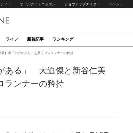
リティー
オールナイトニッポン
ショウアップナイター
イベント
ライフ
新着記事
ランキング
新谷仁美「自分の走り」を貫くプロランナーの矜持
がある」 大迫傑と新谷仁美
ロランナーの矜持