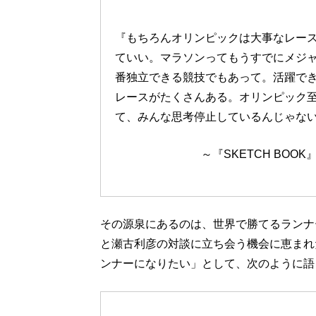
『もちろんオリンピックは大事なレー
ていい。マラソンってもうすでにメジ
番独立できる競技でもあって。活躍で
レースがたくさんある。オリンピック
て、みんな思考停止しているんじゃな
～『SKETCH BOO
その源泉にあるのは、世界で勝てるランナ
と瀬古利彦の対談に立ち会う機会に恵まれ
ンナーになりたい」として、次のように語