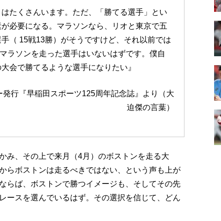
」はたくさんいます。ただ、「勝てる選手」とい
素が必要になる。マラソンなら、リオと東京で五
手（ 15戦13勝）がそうですけど、それ以前では
）でマラソンを走った選手はいないはずです。僕自
の大会で勝てるような選手になりたい』
ター発行『早稲田スポーツ125周年記念誌』より（大
迫傑の言葉）
かみ、その上で来月（4月）のボストンを走る大
からボストンは走るべきではない、という声も上が
ならば、ボストンで勝つイメージも、そしてその先
レースを選んでいるはず。その選択を信じて、どん