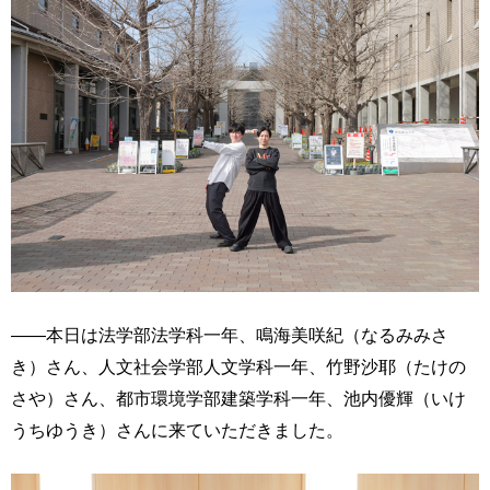
――本日は法学部法学科一年、鳴海美咲紀（なるみみさ
き）さん、人文社会学部人文学科一年、竹野沙耶（たけの
さや）さん、都市環境学部建築学科一年、池内優輝（いけ
うちゆうき）さんに来ていただきました。