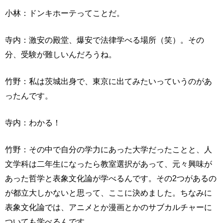
小林：ドンキホーテってことだ。
寺内：激安の殿堂、爆安で法律学べる場所（笑）。その
分、受験が難しいんだろうね。
竹野：私は茨城出身で、東京に出てみたいっていうのがあ
ったんです。
寺内：わかる！
竹野：その中で自分の学力にあった大学だったことと、人
文学科は二年生になったら教室選択があって、元々興味が
あった哲学と表象文化論が学べるんです。その2つがあるの
が都立大しかないと思って、ここに決めました。ちなみに
表象文化論では、アニメとか漫画とかのサブカルチャーに
ついても学べるんです。