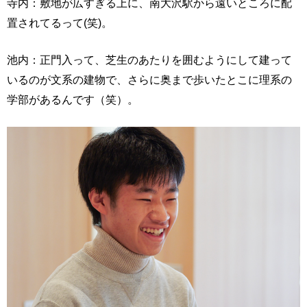
寺内：敷地が広すぎる上に、南大沢駅から遠いところに配
置されてるって(笑)。
池内：正門入って、芝生のあたりを囲むようにして建って
いるのが文系の建物で、さらに奥まで歩いたとこに理系の
学部があるんです（笑）。