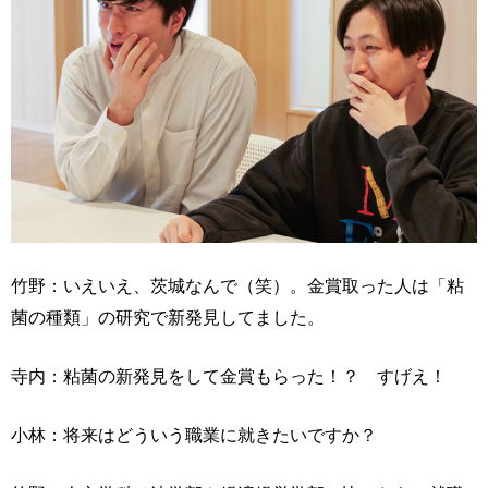
竹野：いえいえ、茨城なんで（笑）。金賞取った人は「粘
菌の種類」の研究で新発見してました。
寺内：粘菌の新発見をして金賞もらった！？ すげえ！
小林：将来はどういう職業に就きたいですか？