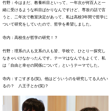
竹野：今はまだ、教養科目といって、一年次が何百人と一
緒に受けるような科目ばかりなんですけど、専攻の話で言
うと、二年次で教室決定があって、私は高校3年間で哲学に
ついて研究をしていたので、哲学を希望しました。
寺内：高校生が哲学の研究！？
竹野：理系の人も文系の人も皆、学校で、ひとり一探究し
なきゃいけなかったんです。テーマはなんでもよくて、私
は「自由と幸せの関係について」というテーマでした。
寺内：すごすぎる(笑)。他はどういうのを研究してる人がい
るの？ 八王子とか(笑)？