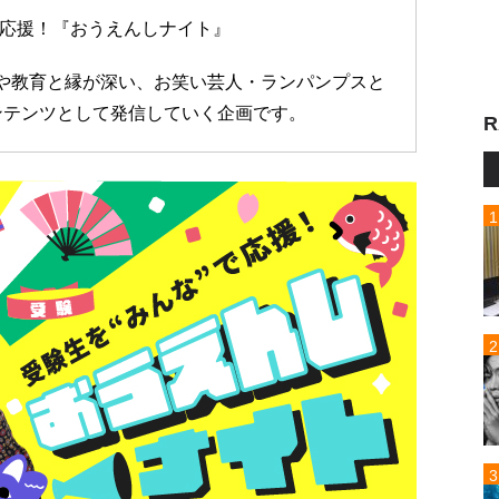
で応援！『おうえんしナイト』
や教育と縁が深い、お笑い芸人・ランパンプスと
ンテンツとして発信していく企画です。
R