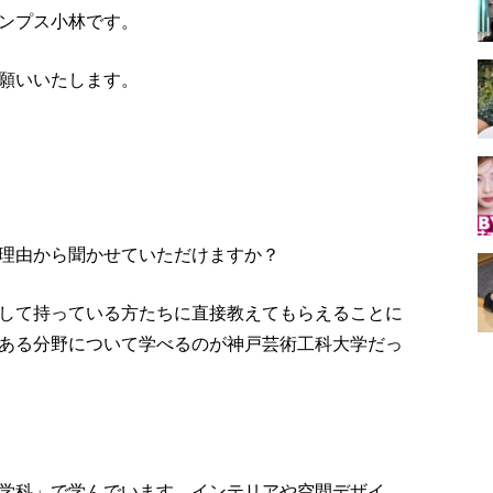
ンプス小林です。
願いいたします。
理由から聞かせていただけますか？
して持っている方たちに直接教えてもらえることに
ある分野について学べるのが神戸芸術工科大学だっ
学科」で学んでいます。インテリアや空間デザイ