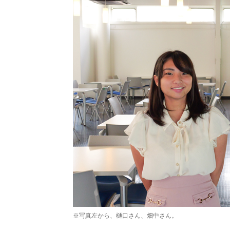
※写真左から、樋口さん、畑中さん。