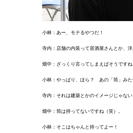
小林：あー、モテるやつだ！
寺内：店舗の内装って居酒屋さんとか、洋
畑中：ざっくり言ってしまえばそうですね
小林：やっぱり、ほら？ あの「筒」みた
寺内：それは建築とかのイメージじゃない
畑中：筒は持ってないですね（笑）。
小林：そこはちゃんと持ってよー！