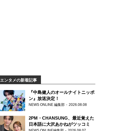
エンタメの新着記事
『中島健人のオールナイトニッポ
ン』放送決定！
NEWS ONLINE 編集部
2026.08.08
2PM・CHANSUNG、最近覚えた
日本語に大沢あかねがツッコミ
NEWS ONLINE編集部
2026.08.07