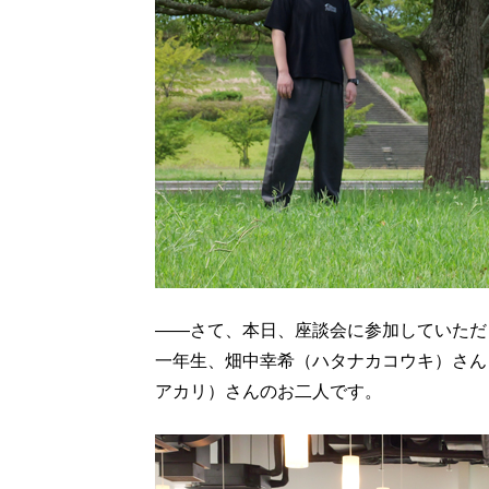
――さて、本日、座談会に参加していただ
一年生、畑中幸希（ハタナカコウキ）さん
アカリ）さんのお二人です。