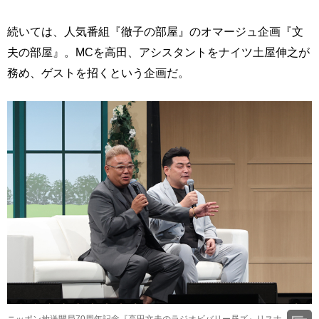
続いては、人気番組『徹子の部屋』のオマージュ企画『文
夫の部屋』。MCを高田、アシスタントをナイツ土屋伸之が
務め、ゲストを招くという企画だ。
ニッポン放送開局70周年記念『高田文夫のラジオビバリー昼ズ』リスナ