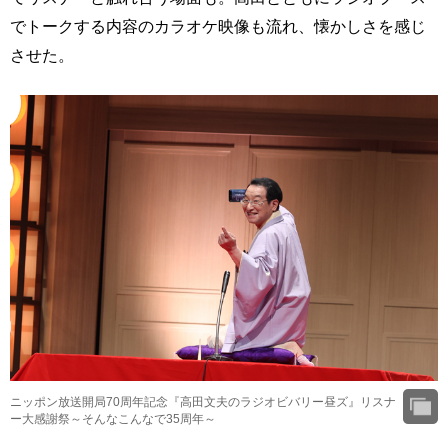
でトークする内容のカラオケ映像も流れ、懐かしさを感じ
させた。
ニッポン放送開局70周年記念『高田文夫のラジオビバリー昼ズ』リスナ
ー大感謝祭～そんなこんなで35周年～