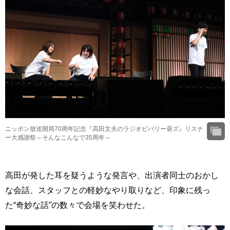
ニッポン放送開局70周年記念『高田文夫のラジオビバリー昼ズ』リスナ
ー大感謝祭～そんなこんなで35周年～
高田が発した耳を疑うような発言や、出演者同士のおかし
な会話、スタッフとの軽妙なやり取りなど、印象に残っ
た“奇妙な話”の数々で会場を笑わせた。