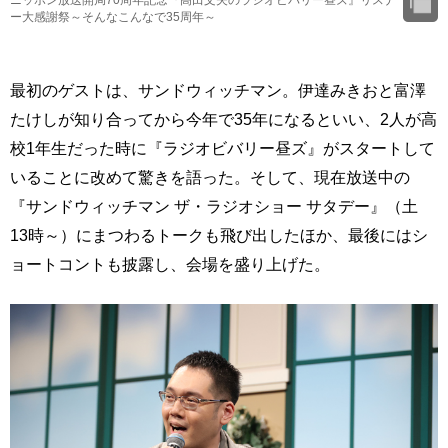
ー大感謝祭～そんなこんなで35周年～
最初のゲストは、サンドウィッチマン。伊達みきおと富澤
たけしが知り合ってから今年で35年になるといい、2人が高
校1年生だった時に『ラジオビバリー昼ズ』がスタートして
いることに改めて驚きを語った。そして、現在放送中の
『サンドウィッチマン ザ・ラジオショー サタデー』（土
13時～）にまつわるトークも飛び出したほか、最後にはシ
ョートコントも披露し、会場を盛り上げた。