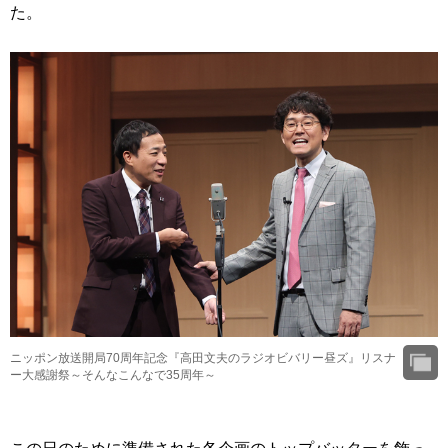
た。
ニッポン放送開局70周年記念『高田文夫のラジオビバリー昼ズ』リスナ
ー大感謝祭～そんなこんなで35周年～