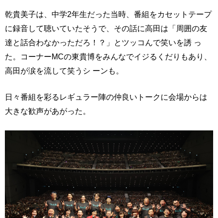
乾貴美子は、中学2年生だった当時、番組をカセットテープ
に録音して聴いていたそうで、その話に高田は「周囲の友
達と話合わなかっただろ！？」とツッコんで笑いを誘 っ
た。コーナーMCの東貴博をみんなでイジるくだりもあり、
高田が涙を流して笑うシ ーンも。
日々番組を彩るレギュラー陣の仲良いトークに会場からは
大きな歓声があがった。