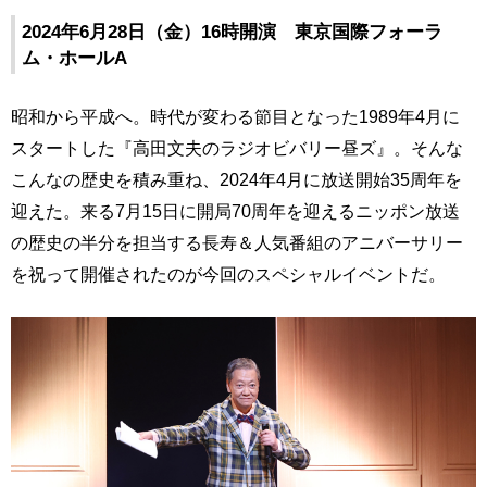
2024年6月28日（金）16時開演 東京国際フォーラ
ム・ホールA
昭和から平成へ。時代が変わる節目となった1989年4月に
スタートした『高田文夫のラジオビバリー昼ズ』。そんな
こんなの歴史を積み重ね、2024年4月に放送開始35周年を
迎えた。来る7月15日に開局70周年を迎えるニッポン放送
の歴史の半分を担当する長寿＆人気番組のアニバーサリー
を祝って開催されたのが今回のスペシャルイベントだ。