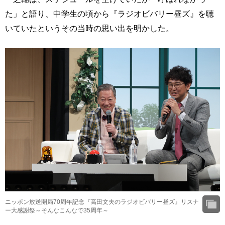
た」と語り、中学生の頃から『ラジオビバリー昼ズ』を聴
いていたというその当時の思い出を明かした。
ニッポン放送開局70周年記念『高田文夫のラジオビバリー昼ズ』リスナ
ー大感謝祭～そんなこんなで35周年～