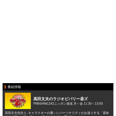
番組情報
高田文夫のラジオビバリー昼ズ
FM93/AM1242ニッポン放送 月～金 11:30～13:00
高田文夫先生と､キャラクターの濃～いパーソナリティがお送りする「昼休