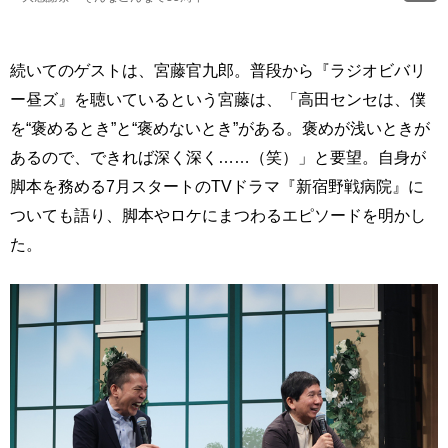
続いてのゲストは、宮藤官九郎。普段から『ラジオビバリ
ー昼ズ』を聴いているという宮藤は、「高田センセは、僕
を“褒めるとき”と“褒めないとき”がある。褒めが浅いときが
あるので、できれば深く深く……（笑）」と要望。自身が
脚本を務める7月スタートのTVドラマ『新宿野戦病院』に
ついても語り、脚本やロケにまつわるエピソードを明かし
た。