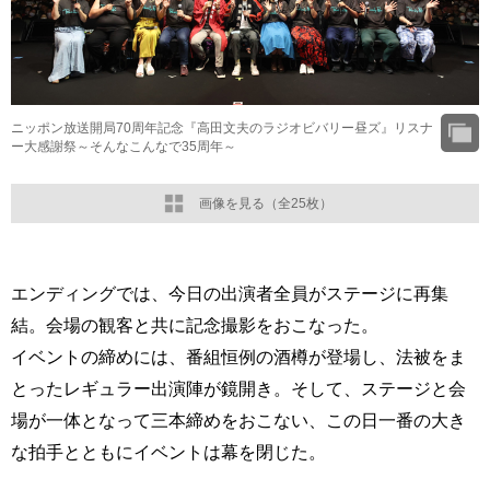
ニッポン放送開局70周年記念『高田文夫のラジオビバリー昼ズ』リスナ
ー大感謝祭～そんなこんなで35周年～
画像を見る（全25枚）
エンディングでは、今日の出演者全員がステージに再集
結。会場の観客と共に記念撮影をおこなった。
イベントの締めには、番組恒例の酒樽が登場し、法被をま
とったレギュラー出演陣が鏡開き。そして、ステージと会
場が一体となって三本締めをおこない、この日一番の大き
な拍手とともにイベントは幕を閉じた。