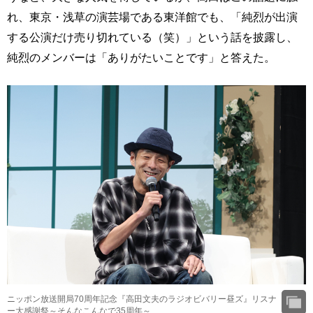
れ、東京・浅草の演芸場である東洋館でも、「純烈が出演
する公演だけ売り切れている（笑）」という話を披露し、
純烈のメンバーは「ありがたいことです」と答えた。
ニッポン放送開局70周年記念『高田文夫のラジオビバリー昼ズ』リスナ
ー大感謝祭～そんなこんなで35周年～