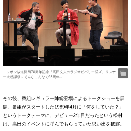
ニッポン放送開局70周年記念『高田文夫のラジオビバリー昼ズ』リスナ
ー大感謝祭～そんなこんなで35周年～
その後、番組レギュラー陣総登場によるトークショーを展
開。番組がスタートした1989年4月に「何をしていた？」
というトークテーマに、デビュー2年目だったという松村
は、高田のイベントに呼んでもらっていた思い出を披露。