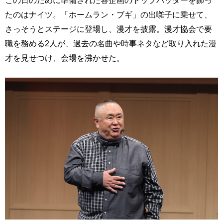
この日のために準備された各企画のトップバッターを飾っ
たのはナイツ。「ホームラン・ブギ」の出囃子に乗せて、
さっそうとステージに登場し、漫才を披露。漫才協会で要
職を務める2人が、過去の名曲や時事ネタなど取り入れた漫
才を見せつけ、会場を沸かせた。