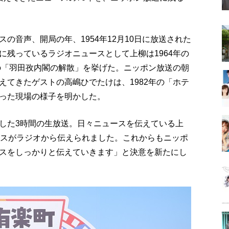
の音声、開局の年、1954年12月10日に放送された
に残っているラジオニュースとして上柳は1964年の
年の「羽田孜内閣の解散」を挙げた。ニッポン放送の朝
えてきたゲストの高嶋ひでたけは、1982年の「ホテ
った現場の様子を明かした。
した3時間の生放送。日々ニュースを伝えている上
ースがラジオから伝えられました。これからもニッポ
スをしっかりと伝えていきます」と決意を新たにし