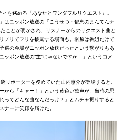
ティを務める『あなたとワンダフルリクエスト』。
」はニッポン放送の『こうせつ・郁恵のまんてんナ
れたことが明かされ、リスナーからのリクエスト曲と
リノリでフリを披露する場面も。榊原は番組だけで
予選の会場がニッポン放送だったという繋がりもあ
ニッポン放送の“主”じゃないですか！」というコメ
中継リポーターを務めていた山内惠介が登場すると、
ーから「キャー！」という黄色い歓声が。当時の思
れってどんな曲なんだっけ？」とムチャ振りすると
スナーに笑顔を届けた。