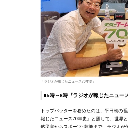
『ラジオが報じたニュース70年史』
■5時～8時『ラジオが報じたニュース
トップバッターを務めたのは、平日朝の番
報じたニュース70年史』と題して、世界
然災害からスポーツ･芸能まで、ラジオが