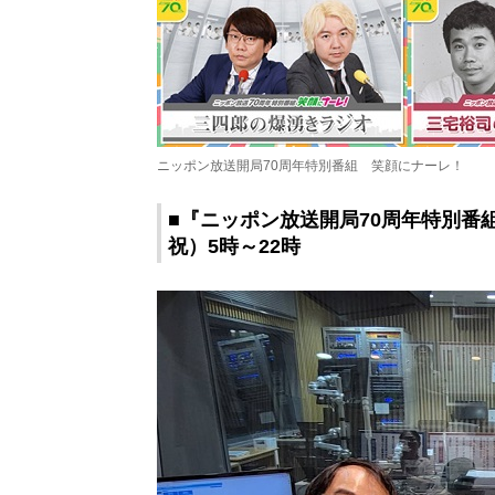
ニッポン放送開局70周年特別番組 笑顔にナーレ！
■『ニッポン放送開局70周年特別番組
祝）5時～22時