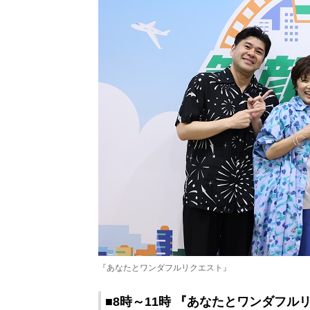
『あなたとワンダフルリクエスト』
■8時～11時 『あなたとワンダフル