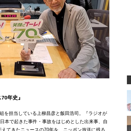
70年史』
組を担当している上柳昌彦と飯田浩司。『ラジオが
と日本で起きた事件・事故をはじめとした出来事、自
伝えてきたニュースの70年を、ニッポン放送に残る