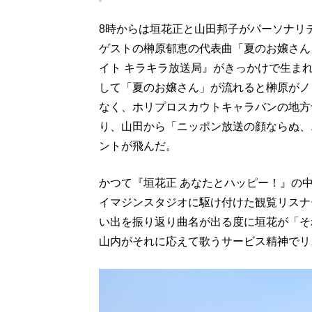
8時からは垣花正と山田邦子がパーソナリ
ゲストの榊原郁恵の代表曲「夏のお嬢さん
イト キラキラ放送局』がきっかけで生ま
して「夏のお嬢さん」が流れると榊原がノ
なく、ホリプロスカウトキャラバンの地方
り、山田から「ニッポン放送の顔ならぬ、
ントが飛んだ。
かつて『垣花正 あなたとハッピー！』の
イマジンスタジオに駆け付けた観覧リスナ
い出を振り返り曲名が出る度に垣花が「そ
山内がそれに応えて歌うサービス精神でリ