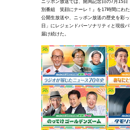
ニッポン放送では、開局記念日の7月15日
別番組 笑顔にナーレ！』を17時間にわ
公開生放送や、ニッポン放送の歴史を彩っ
日」にレジェンドパーソナリティと現役パ
届け続けた。