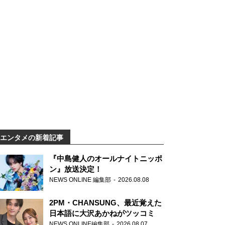
エンタメの新着記事
『中島健人のオールナイトニッポ
ン』放送決定！
NEWS ONLINE 編集部
2026.08.08
2PM・CHANSUNG、最近覚えた
日本語に大沢あかねがツッコミ
NEWS ONLINE編集部
2026.08.07