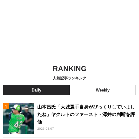
RANKING
人気記事ランキング
Daily
Weekly
山本昌氏「大城選手自身がびっくりしていまし
たね」ヤクルトのファースト・澤井の判断を評
価
2026.08.07