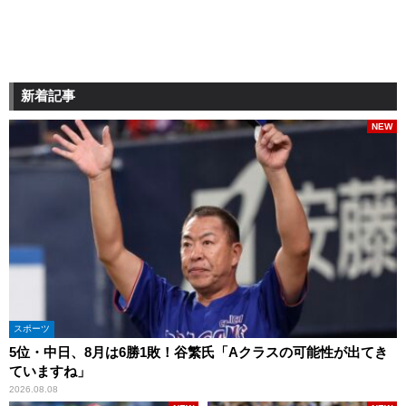
新着記事
NEW
スポーツ
5位・中日、8月は6勝1敗！谷繁氏「Aクラスの可能性が出てき
ていますね」
2026.08.08