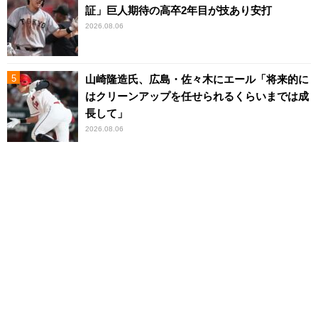
証」巨人期待の高卒2年目が技あり安打
2026.08.06
山崎隆造氏、広島・佐々木にエール「将来的に
はクリーンアップを任せられるくらいまでは成
長して」
2026.08.06