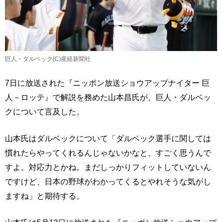
巨人・ダルベック(C)産経新聞社
7日に放送された『ニッポン放送ショウアップナイター 巨
人－ロッテ』で解説を務めた山本昌氏が、巨人・ダルベッ
クについて言及した。
山本氏はダルベックについて「ダルベック選手に関しては
慣れたらやってくれるんじゃないかなと、すごく思うんで
すよ。対応力とかね。まだしっかりフィットしていないん
ですけど、日本の野球がわかってくるとやれそうな気がし
ますね」と期待する。