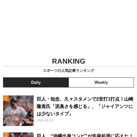
RANKING
スポーツの人気記事ランキング
Daily
Weekly
巨人・知念、久々スタメンで2安打1打点！山崎
隆造氏「泥臭さを感じる」、「ジャイアンツに
は少ないタイプ」
2026.08.05
巨人、“沖縄出身コンビ”が先発起用に応えた！