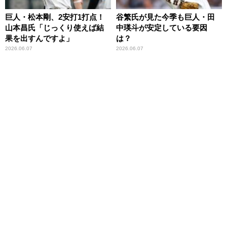
巨人・松本剛、2安打1打点！
谷繁氏が見た今季も巨人・田
山本昌氏「じっくり使えば結
中瑛斗が安定している要因
果を出すんですよ」
は？
2026.06.07
2026.06.07