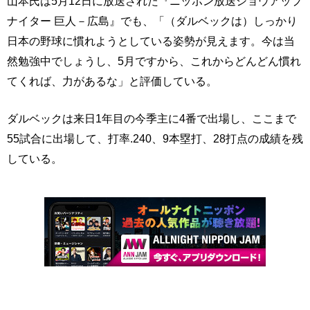
山本氏は5月12日に放送された『ニッポン放送ショウアップ
ナイター 巨人－広島』でも、「（ダルベックは）しっかり
日本の野球に慣れようとしている姿勢が見えます。今は当
然勉強中でしょうし、5月ですから、これからどんどん慣れ
てくれば、力があるな」と評価している。
ダルベックは来日1年目の今季主に4番で出場し、ここまで
55試合に出場して、打率.240、9本塁打、28打点の成績を残
している。