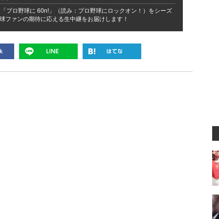
「プロ野球に 60n!」（読み：プロ野球にロックオン！）をシーズ
球ファンの期待に応える生中継をお届けします！