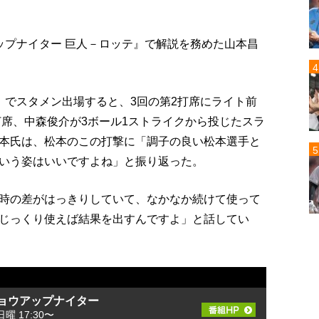
ップナイター 巨人－ロッテ』で解説を務めた山本昌
』でスタメン出場すると、3回の第2打席にライト前
打席、中森俊介が3ボール1ストライクから投じたスラ
本氏は、松本のこの打撃に「調子の良い松本選手と
いう姿はいいですよね」と振り返った。
時の差がはっきりしていて、なかなか続けて使って
じっくり使えば結果を出すんですよ」と話してい
ショウアップナイター
日曜 17:30〜