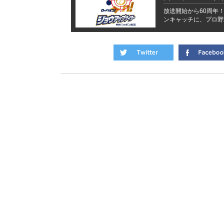
放送開始から60周年！
ンキャッチに、プロ野