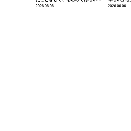
橋上監督代行になってから好調の
ンチスター
2026.06.06
2026.06.06
巨人