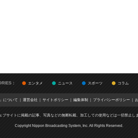
ORIES：
エンタメ
ニュース
スポーツ
コラム
E」について
運営会社
サイトポリシー
編集体制
プライバシーポリシー
ェブサイトに掲載の記事、写真などの無断転載、加工しての使用などは一切禁止し
Copyright Nippon Broadcasting System, Inc. All Rights Reserved.