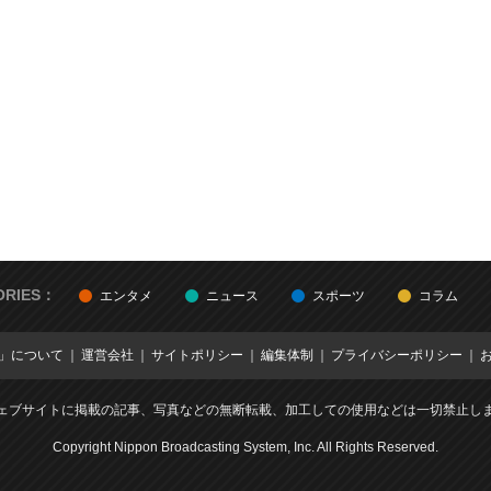
ORIES：
エンタメ
ニュース
スポーツ
コラム
E」について
運営会社
サイトポリシー
編集体制
プライバシーポリシー
ェブサイトに掲載の記事、写真などの無断転載、加工しての使用などは一切禁止し
Copyright Nippon Broadcasting System, Inc. All Rights Reserved.