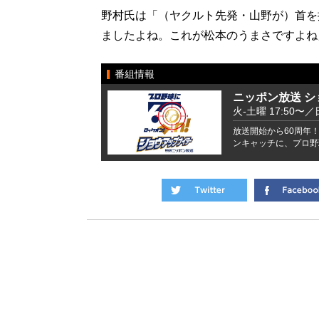
野村氏は「（ヤクルト先発・山野が）首を
ましたよね。これが松本のうまさですよね
番組情報
ニッポン放送 
火-土曜 17:50〜／
放送開始から60周年！
ンキャッチに、プロ野