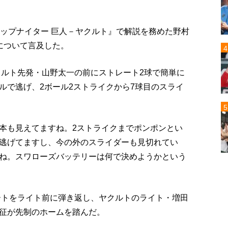
アップナイター 巨人－ヤクルト』で解説を務めた野村
について言及した。
クルト先発・山野太一の前にストレート2球で簡単に
ルで逃げ、2ボール2ストライクから7球目のスライ
本も見えてますね。2ストライクまでポンポンとい
逃げてますし、今の外のスライダーも見切れてい
ね。スワローズバッテリーは何で決めようかという
レートをライト前に弾き返し、ヤクルトのライト・増田
征が先制のホームを踏んだ。