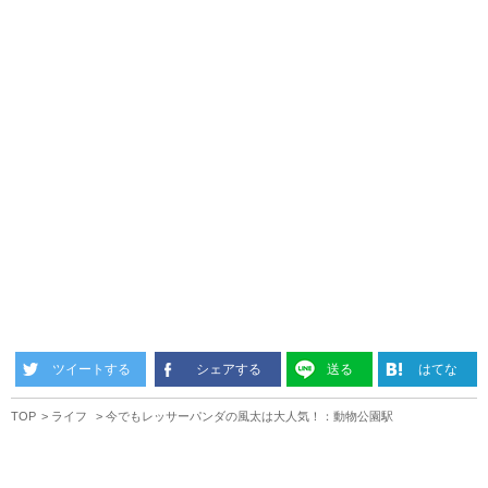
ツイートする
シェアする
送る
はてな
TOP
ライフ
今でもレッサーパンダの風太は大人気！：動物公園駅