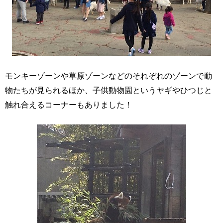
モンキーゾーンや草原ゾーンなどのそれぞれのゾーンで動
物たちが見られるほか、子供動物園というヤギやひつじと
触れ合えるコーナーもありました！