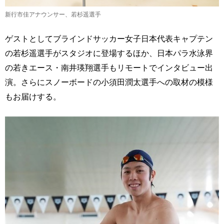
新行市佳アナウンサー、若杉遥選手
ゲストとしてブラインドサッカー女子日本代表キャプテン
の若杉遥選手がスタジオに登場するほか、日本パラ水泳界
の若きエース・南井瑛翔選手もリモートでインタビュー出
演。さらにスノーボードの小須田潤太選手への取材の模様
もお届けする。