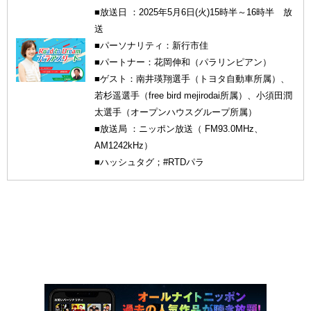
■放送日 ：2025年5月6日(火)15時半～16時半 放
送
■パーソナリティ：新行市佳
■パートナー：花岡伸和（パラリンピアン）
■ゲスト：南井瑛翔選手（トヨタ自動車所属）、
若杉遥選手（free bird mejirodai所属）、小須田潤
太選手（オープンハウスグループ所属）
■放送局 ：ニッポン放送（ FM93.0MHz、
AM1242kHz）
■ハッシュタグ；#RTDパラ