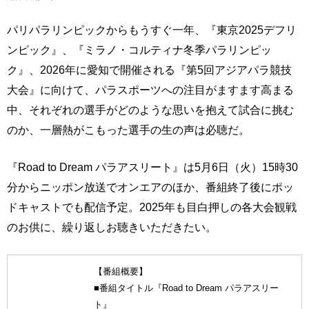
パリパラリンピックからもうすぐ一年、『東京2025デフリ
ンピック』、『ミラノ・コルティナ冬季パラリンピッ
ク』、2026年に愛知で開催される『第5回アジアパラ競技
大会』に向けて、パラスポーツへの注目がますます高まる
中、それぞれの選手がどのような思いを抱えて試合に挑む
のか、一層熱がこもった選手の生の声は必聴だ。
『Road to Dream パラアスリート』は5月6日（火）15時30
分からニッポン放送でオンエアのほか、番組終了後にポッ
ドキャストでも配信予定。2025年も目白押しの各大会観戦
のお供に、繰り返しお聴きいただきたい。
【番組概要】
■番組タイトル『Road to Dream パラアスリー
ト』