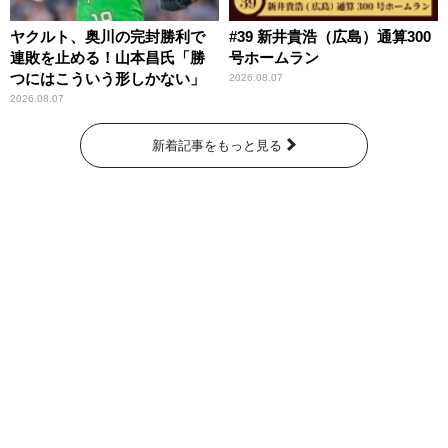
ヤクルト、奥川の完封勝利で
#39 新井貴浩（広島）通算300
連敗を止める！山本昌氏「勝
号ホームラン
つにはこういう形しかない」
2026.08.07
2026.08.07
新着記事をもっと見る