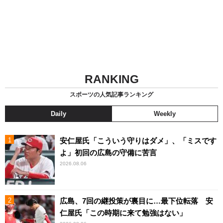
RANKING
スポーツの人気記事ランキング
Daily
Weekly
安仁屋氏「こういう守りはダメ」、「ミスです
よ」初回の広島の守備に苦言
2026.08.06
広島、7回の継投策が裏目に…最下位転落 安
仁屋氏「この時期に来て勉強はない」