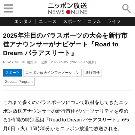
エンタメ
ニュース
スポーツ
コラム
ライフ
2025年注目のパラスポーツの大会を新行市
佳アナウンサーがナビゲート『Road to
Dream パラアスリート』
NEWS ONLINE 編集部
公開：
2025-05-05
（
2025-05-05
更新）
スポーツ
ニッポン放送インフォメーション
新行市佳
Special Program
これまで多くのパラスポーツについて取材をしてきたニッ
ポン放送アナウンサーの新行市佳がパーソナリティを務め
る1時間の特別番組『Road to Dream パラアスリート』が5
月6日（火）15時30分からニッポン放送で放送される。