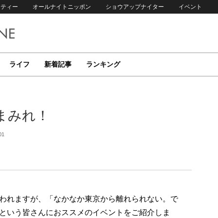
リティー
オールナイトニッポン
ショウアップナイター
イベント
ライフ
新着記事
ランキング
まみれ！
01
われますが、「なかなか東京から離れられない。で
という皆さんにおススメのイベントをご紹介しま