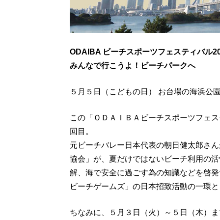
ODAIBA ビーチスポーツフェスティバル20
みんなで行こうよ！ビーチパークへ
５月５日（こどもの日） お台場の海浜公
この「ＯＤＡＩＢＡビーチスポーツフェス
回目。
元ビーチバレー日本代表の朝日健太郎さん
協会」が、夏だけではないビーチ利用の活
解、海で安全に過ごす為の知識などを啓発
ビーチゲームズ」の日本招致活動の一環と
ちなみに、５月３日（火）～５日（木）ま