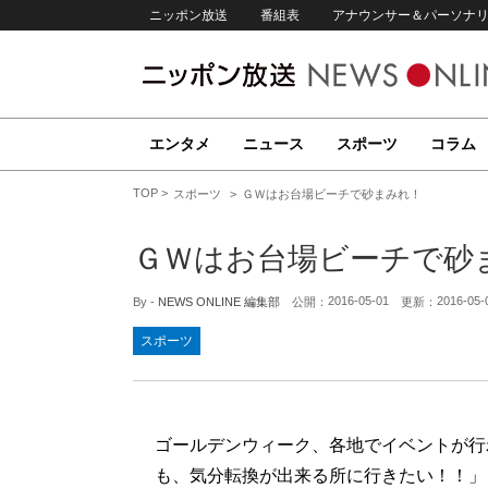
ニッポン放送
番組表
アナウンサー＆パーソナ
エンタメ
ニュース
スポーツ
コラム
TOP
スポーツ
ＧＷはお台場ビーチで砂まみれ！
ＧＷはお台場ビーチで砂
2016-05-01
2016-05-
By -
NEWS ONLINE 編集部
公開：
更新：
スポーツ
ゴールデンウィーク、各地でイベントが行
も、気分転換が出来る所に行きたい！！」