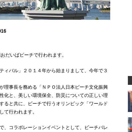
16
園おだいばビーチで行われます。
ティバル」２０１４年から始まりまして、今年で３
が理事長を務める「ＮＰＯ法人日本ビーチ文化振興
性化と、美しい環境保全、防災についての正しい理
すると共に、ビーチで行うオリンピック「ワールド
して行われます。
で、コラボレーションイベントとして、ビーチバレ