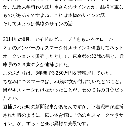
か、法政大学時代の江川卓さんのサインとか、結構貴重な
ものがあるんですよね。これは本物のサインの話。
そしてきょうは偽物のサインの話。
2014年の8月、アイドルグループ「ももいろクローバー
Ｚ」のメンバーのキスマーク付きサインを偽造してネット
オークションで販売したとして、東京都の32歳の男と、兵
庫県の２３歳の女が逮捕された。
このふたりは、3年間で3,250万円を荒稼ぎしていた。
ちなみにキスマークは、23歳の女が付けていたとのこと。
男がキスマーク付けなかったことが、せめてもの良心だっ
たとか。
逮捕された時の新聞記事があるんですが、下着泥棒が逮捕
された時のように、広い体育館に「偽のキスマーク付きサ
イン」が、ずら～と並ぶ異様な光景です。