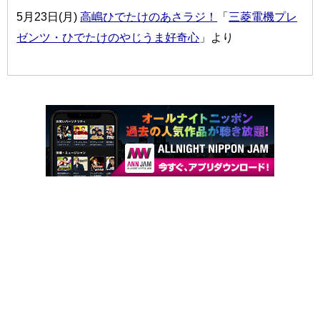
5月23日(月)
高嶋ひでたけのあさラジ！
「
三菱電機プレ
ゼンツ・ひでたけのやじうま好奇心
」より