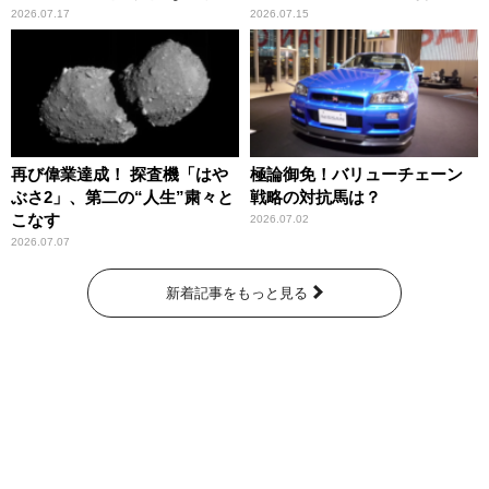
2026.07.17
2026.07.15
再び偉業達成！ 探査機「はや
極論御免！バリューチェーン
ぶさ2」、第二の“人生”粛々と
戦略の対抗馬は？
こなす
2026.07.02
2026.07.07
新着記事をもっと見る