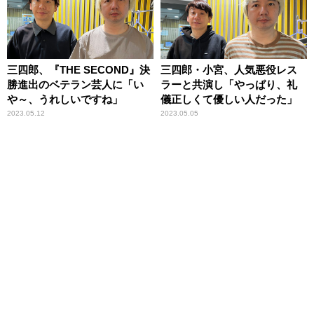
三四郎、『THE SECOND』決
三四郎・小宮、人気悪役レス
勝進出のベテラン芸人に「い
ラーと共演し「やっぱり、礼
や～、うれしいですね」
儀正しくて優しい人だった」
2023.05.12
2023.05.05