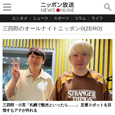
エンタメ
ニュース
スポーツ
コラム
ライフ
三四郎のオールナイトニッポン0(ZERO)
三四郎・小宮「札幌で観光といったら……」 定番スポットを目
指すもアテが外れる