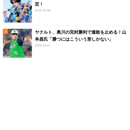
定！
2026.08.08
ヤクルト、奥川の完封勝利で連敗を止める！山
本昌氏「勝つにはこういう形しかない」
2026.08.07