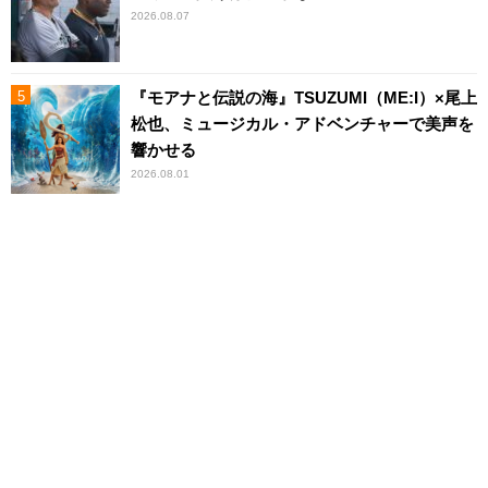
2026.08.07
『モアナと伝説の海』TSUZUMI（ME:I）×尾上
松也、ミュージカル・アドベンチャーで美声を
響かせる
2026.08.01