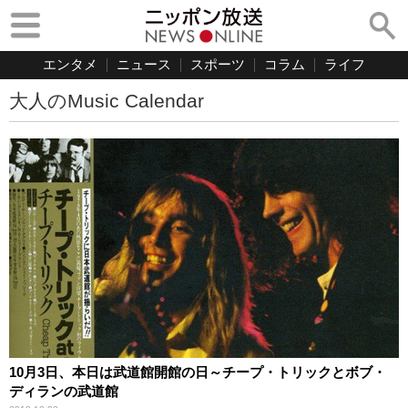
エンタメ
ニュース
スポーツ
コラム
ライフ
大人のMusic Calendar
10月3日、本日は武道館開館の日～チープ・トリックとボブ・
ディランの武道館