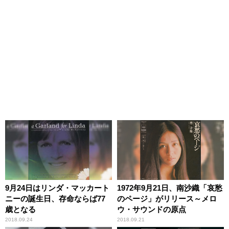
9月24日はリンダ・マッカート
1972年9月21日、南沙織「哀愁
ニーの誕生日、存命ならば77
のページ」がリリース～メロ
歳となる
ウ・サウンドの原点
2018.09.24
2018.09.21