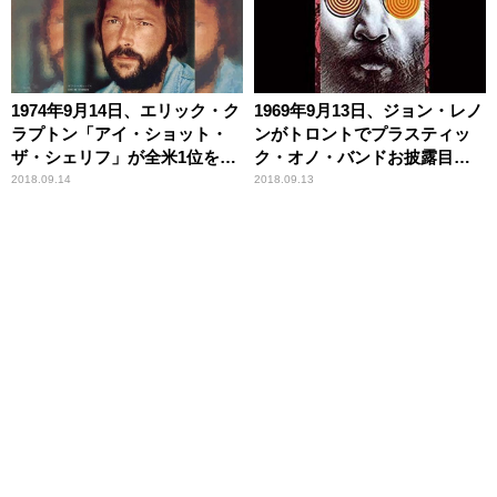
1974年9月14日、エリック・ク
1969年9月13日、ジョン・レノ
ラプトン「アイ・ショット・
ンがトロントでプラスティッ
ザ・シェリフ」が全米1位を記
ク・オノ・バンドお披露目ラ
録
イヴ
2018.09.14
2018.09.13