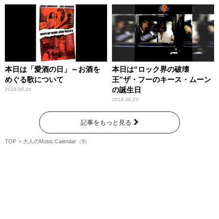
本日は「愛酒の日」～お酒を
本日は“ロック界の破壊
めぐる歌について
王”ザ・フーのキース・ムーン
の誕生日
2018.08.24
2018.08.23
記事をもっと見る
TOP
大人のMusic Calendar（9）