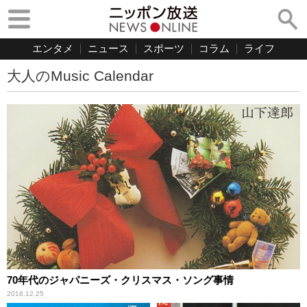
エンタメ
ニュース
スポーツ
コラム
ライフ
大人のMusic Calendar
70年代のジャパニーズ・クリスマス・ソング事情
2018.12.25