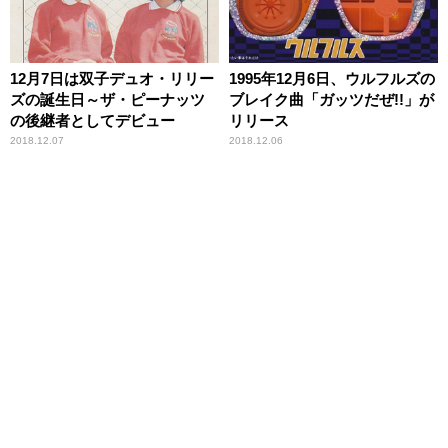
12月7日は双子デュオ・リリー
1995年12月6日、ウルフルズの
ズの誕生日～ザ・ピーナッツ
ブレイク曲「ガッツだぜ!!」が
の後継者としてデビュー
リリース
2018.12.07
2018.12.06