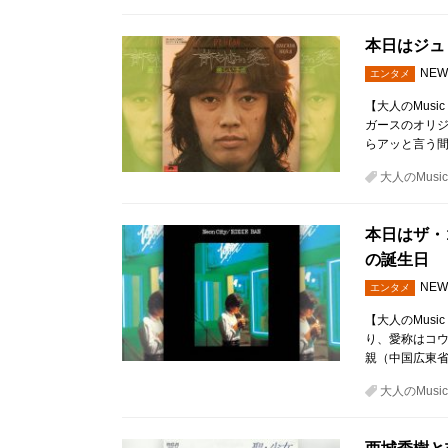
本日はジュ
NEW
エンタメ
【大人のMusi
ガースのオリジ
らアッと言う
大人のMusic 
本日はザ・
の誕生日
NEW
エンタメ
【大人のMusi
り、愛称はコウ
親（中国広東省
大人のMusic 