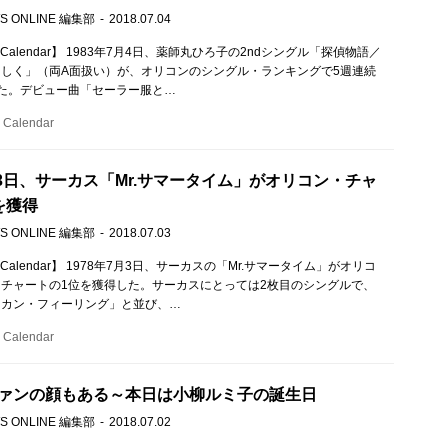
S ONLINE 編集部
2018.07.04
c Calendar】 1983年7月4日、薬師丸ひろ子の2ndシングル「探偵物語／
しく」（両A面扱い）が、オリコンのシングル・ランキングで5週連続
た。デビュー曲「セーラー服と…
Calendar
7月3日、サーカス「Mr.サマータイム」がオリコン・チャ
を獲得
S ONLINE 編集部
2018.07.03
 Calendar】 1978年7月3日、サーカスの「Mr.サマータイム」がオリコ
チャートの1位を獲得した。サーカスにとっては2枚目のシングルで、
リカン・フィーリング」と並び、…
Calendar
ァンの顔もある～本日は小柳ルミ子の誕生日
S ONLINE 編集部
2018.07.02