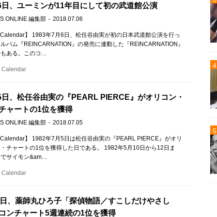
7月6日、ユーミンが11年目にして初の武道館公演
S ONLINE 編集部
2018.07.06
c Calendar】 1983年7月6日、松任谷由実が初の日本武道館公演を行っ
バム『REINCARNATION』の発売に連動した『REINCARNATION』
でもある。このコ…
Calendar
月5日、松任谷由実の『PEARL PIERCE』がオリコン・
チャートの1位を獲得
S ONLINE 編集部
2018.07.05
 Calendar】 1982年7月5日は松任谷由実の『PEARL PIERCE』がオリ
・チャートの1位を獲得した日である。 1982年5月10日から12日ま
でサイモン&am…
Calendar
本日、薬師丸ひろ子「探偵物語／すこしだけやさし
コンチャート5週連続の1位を獲得