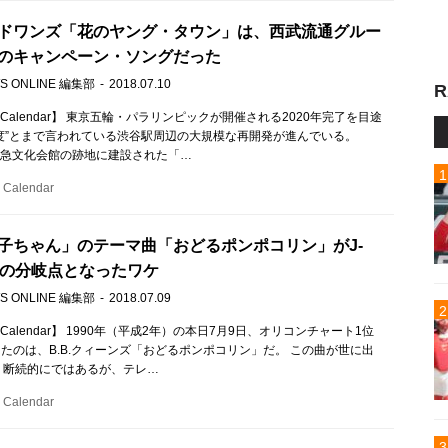
ドワンズ「花のヤング・タウン」は、西武流通グルー
のキャンペーン・ソングだった
S ONLINE 編集部
2018.07.10
R
c Calendar】 東京五輪・パラリンピックが開催される2020年完了を目途
度”とまで言われている渋谷駅周辺の大規模な再開発が進んでいる。
、東急文化会館の跡地に建設された「…
Calendar
子ちゃん」のテーマ曲「おどるポンポコリン」がJ-
大の分岐点となったワケ
S ONLINE 編集部
2018.07.09
c Calendar】 1990年（平成2年）の本日7月9日、オリコンチャート1位
たのは、B.B.クィーンズ「おどるポンポコリン」だ。 この曲が世に出
。断続的にではあるが、テレ…
Calendar