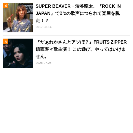
SUPER BEAVER・渋谷龍太、『ROCK IN
JAPAN』でB’zの歌声につられて楽屋を脱
走！？
2017.08.14
『だぁれかさんとアソぼ？』FRUITS ZIPPER
鎮西寿々歌主演！ この遊び、やってはいけま
せん。
2026.07.25