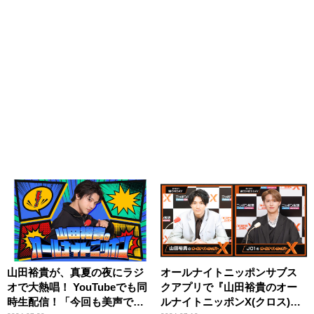
山田裕貴が、真夏の夜にラジ
オールナイトニッポンサブス
オで大熱唱！ YouTubeでも同
クアプリで『山田裕貴のオー
時生配信！「今回も美声で歌
ルナイトニッポンX(クロス)』