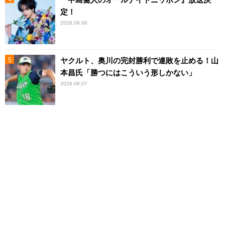
定！
2026.08.08
ヤクルト、奥川の完封勝利で連敗を止める！山
本昌氏「勝つにはこういう形しかない」
2026.08.07