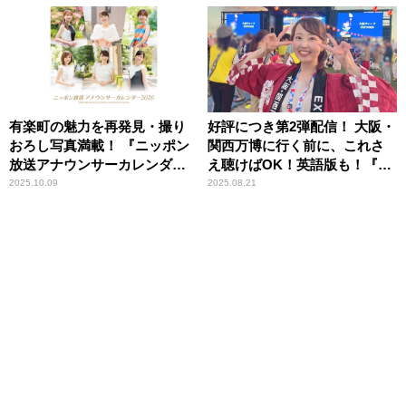
有楽町の魅力を再発見・撮り
好評につき第2弾配信！ 大阪・
おろし写真満載！ 『ニッポン
関西万博に行く前に、これさ
放送アナウンサーカレンダー
え聴けばOK！英語版も！『熊
2026』
谷実帆の絶対楽しい！大阪・
2025.10.09
2025.08.21
関西万博』