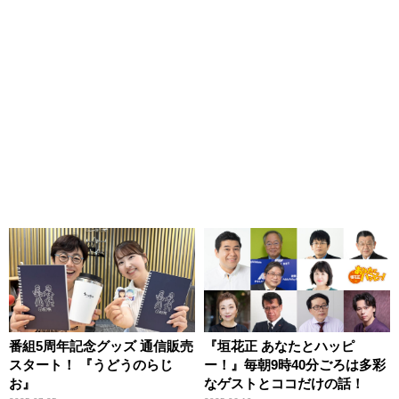
番組5周年記念グッズ 通信販売
『垣花正 あなたとハッピ
スタート！ 『うどうのらじ
ー！』毎朝9時40分ごろは多彩
お』
なゲストとココだけの話！