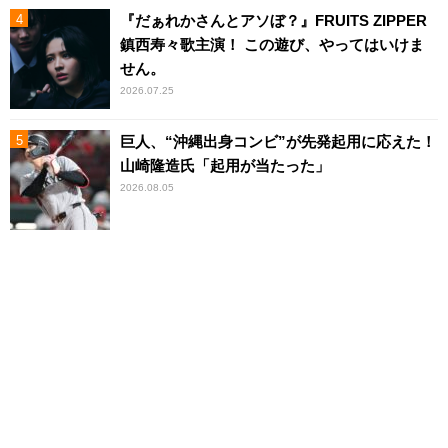
『だぁれかさんとアソぼ？』FRUITS ZIPPER
鎮西寿々歌主演！ この遊び、やってはいけま
せん。
2026.07.25
巨人、“沖縄出身コンビ”が先発起用に応えた！
山崎隆造氏「起用が当たった」
2026.08.05