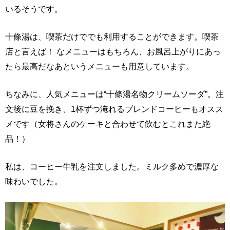
いるそうです。
十條湯は、喫茶だけででも利用することができます。喫茶
店と言えば！ なメニューはもちろん、お風呂上がりにあっ
たら最高だなあというメニューも用意しています。
ちなみに、人気メニューは“十條湯名物クリームソーダ”。注
文後に豆を挽き、1杯ずつ淹れるブレンドコーヒーもオスス
メです（女将さんのケーキと合わせて飲むとこれまた絶
品！）
私は、コーヒー牛乳を注文しました。ミルク多めで濃厚な
味わいでした。