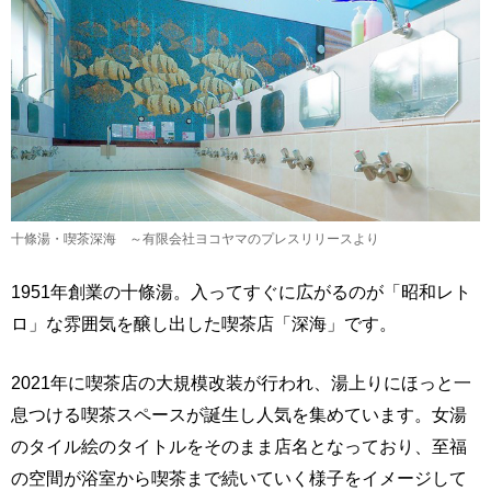
十條湯・喫茶深海 ～有限会社ヨコヤマのプレスリリースより
1951年創業の十條湯。入ってすぐに広がるのが「昭和レト
ロ」な雰囲気を醸し出した喫茶店「深海」です。
2021年に喫茶店の大規模改装が行われ、湯上りにほっと一
息つける喫茶スペースが誕生し人気を集めています。女湯
のタイル絵のタイトルをそのまま店名となっており、至福
の空間が浴室から喫茶まで続いていく様子をイメージして