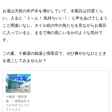
お湯は天然の井戸水を沸かしていて、水風呂は22度くら
い。入ると「う～ん！ 気持ちいい！」と声をあげてしまう
こと間違いなし。タイル絵の中の魚たちを見ながらお風呂
に入っていると、まるで海の底にいるかのような気分で
す。
この夏、十條湯の銭湯と喫茶店で、ぜひ爽やかなひととき
を過ごしてみませんか？
十條湯・喫茶深
海 ～有限会社ヨ
コヤマのプレスリ
リースより