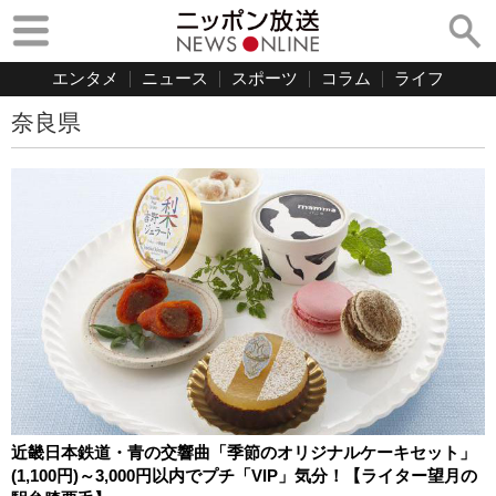
エンタメ
ニュース
スポーツ
コラム
ライフ
奈良県
近畿日本鉄道・青の交響曲「季節のオリジナルケーキセット」
(1,100円)～3,000円以内でプチ「VIP」気分！【ライター望月の