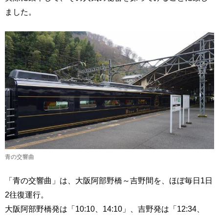
ました。
青の交響曲
「青の交響曲」は、大阪阿部野橋～吉野間を、ほぼ毎日1日
2往復運行。
大阪阿部野橋発は「10:10、14:10」、吉野発は「12:34、