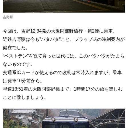
吉野駅
今回は、吉野12:34発の大阪阿部野橋行・第2便に乗車。
近鉄吉野駅は今も”パタパタ”こと、フラップ式の時刻案内が
健在でした。
“ベストテン”を観て育った世代には、このパタパタがたまら
ないものです。
交通系ICカードが使えるので改札は常時入れますが、乗車
は発車10分前から。
早速13:51着の大阪阿部野橋まで、1時間17分の旅を楽しむ
ことに致しましょう。