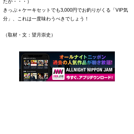
たが・・・）
きっぷ＋ケーキセットでも3,000円でお釣りがくる「VIP気
分」、これは一度味わうべきでしょう！
（取材・文：望月崇史）