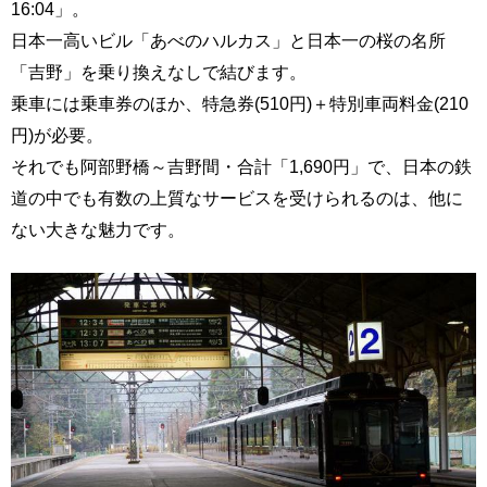
16:04」。
日本一高いビル「あべのハルカス」と日本一の桜の名所
「吉野」を乗り換えなしで結びます。
乗車には乗車券のほか、特急券(510円)＋特別車両料金(210
円)が必要。
それでも阿部野橋～吉野間・合計「1,690円」で、日本の鉄
道の中でも有数の上質なサービスを受けられるのは、他に
ない大きな魅力です。