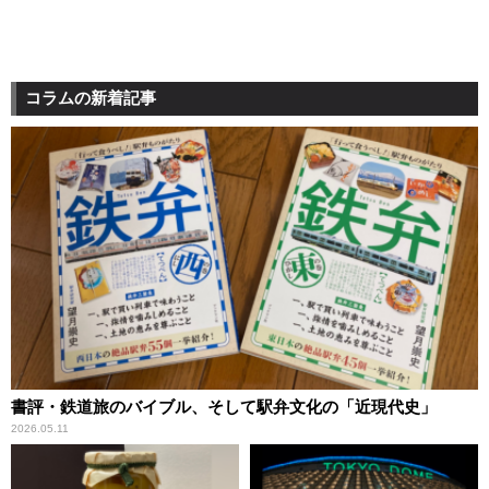
コラムの新着記事
書評・鉄道旅のバイブル、そして駅弁文化の「近現代史」
2026.05.11