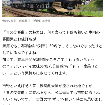
青の交響曲、画像提供：近畿日本鉄道
「青の交響曲」の魅力は、何と言っても落ち着いた車内の
雰囲気とお値打ち感！
満席でも、3両編成の列車に60名そこそこなのでゆったりと
しているんですよね。
加えて、乗車時間が1時間そこそこで「もう着いちゃう
の？」というイイ意味の”腹八分目感”も「もう一度乗りた
い！」という気持ちにさせてくれます。
吉野といえばその昔、後醍醐天皇が流された地ですが、
「青の交響曲」に乗れるなら、私は毎日でも吉野に流され
たいくらいです。（吉野の“きずし”を頂いた時にも思いまし