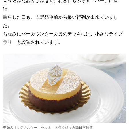
乗り込んだお客さんは皆、わき目もふらず「バー」に直
行。
乗車した日も、吉野発車前から長い行列が出来ていまし
た。
ちなみにバーカウンターの奥のデッキには、小さなライブ
ラリーも設置されています。
季節のオリジナルケーキセット、画像提供：近畿日本鉄道