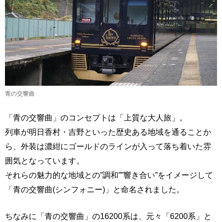
青の交響曲
「青の交響曲」のコンセプトは「上質な大人旅」。
列車が明日香村・吉野といった歴史ある地域を通ることか
ら、外装は濃紺にゴールドのラインが入って落ち着いた雰
囲気となっています。
それらの魅力的な地域との”調和””響き合い”をイメージして
「青の交響曲(シンフォニー)」と命名されました。
ちなみに「青の交響曲」の16200系は、元々「6200系」と