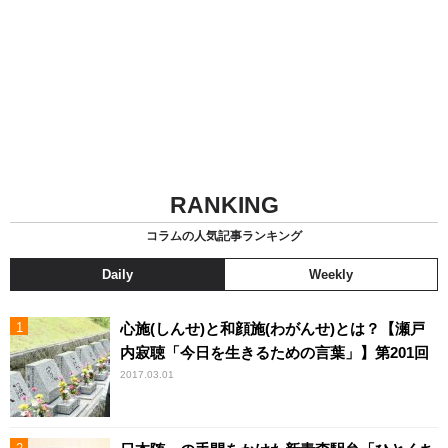
RANKING
コラムの人気記事ランキング
Daily
Weekly
心施(しんせ)と和顔施(わがんせ)とは？【瀬戸
内寂聴「今日を生きるための言葉」】第201回
2017.03.01