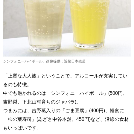
シンフォニーハイボール、画像提供：近畿日本鉄道
「上質な大人旅」ということで、アルコールが充実してい
るのも特徴。
中でも魅かれるのは「シンフォニーハイボール」(500円、
吉野梨、下北山村育ちのジャバラ)。
つまみには、吉野葛入りの「ごま豆腐」(400円)、軽食に
「柿の葉寿司」(ゐざさ中谷本舗、450円)など、沿線の食材
もいっぱいです。