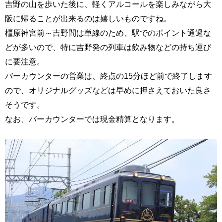
吉野の山を歩いた後に、軽くアルコールを楽しみながら大
阪に帰ることが出来るのは嬉しいものですね。
橿原神宮前～吉野間は単線のため、駅でのポイント通過な
どが多いので、特に吉野発の列車は飲み物などの持ち運び
に要注意。
バーカウンターの営業は、終点の15分ほど前で終了します
ので、オリジナルグッズなどは早めに押さえておいた良さ
そうです。
なお、バーカウンターでは現金精算となります。