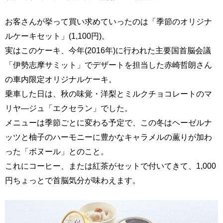
お客さんが挙って買い求めていったのは「季節のオリジナ
ルケーキセット」(1,100円)。
実はこのケーキ、今年(2016年)に行われた主要国首脳会議
「伊勢志摩サミット」でデザートを担当した赤崎哲朗さん
の車内限定オリジナルケーキ。
乗車した日は、秋の味覚・洋梨とミルクチョコレートのマ
リヤ―ジュ「エクセラン」でした。
メニューは季節ごとに変わる予定で、この冬はヘーゼルナ
ッツと柚子のハーモニーに豊かなキャラメルの薫りが加わ
った「ボヌール」とのこと。
これにコーヒー、または紅茶がセットで付いてきて、1,000
円ちょっとで首脳気分が味わえます。