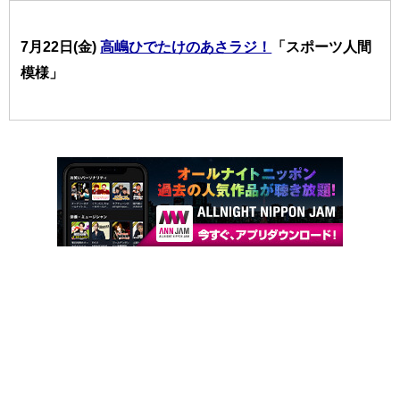
7月22日(金)
高嶋ひでたけのあさラジ！
「スポーツ人間
模様」