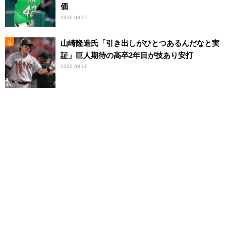
価
2026.08.07
山崎隆造氏「引き出しがひとつあるんだなと実
証」巨人期待の高卒2年目が技あり安打
2026.08.06