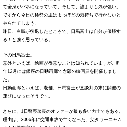
て全身がバネになっていて、そして、誰よりも気が強い。
ですから今日の稀勢の里はよっぽどの気持ちで行かないと
やられてしまう。
昨日、白鵬が後退したところで、日馬富士は自分が優勝す
る！と強く思っている。
その日馬富士。
意外といえば、絵画が得意なことは知られていますが、昨
年12月には銀座の日動画廊で念願の絵画展を開催しまし
た。
日動画廊といえば、老舗。日馬富士が直談判の末に開催の
運びになったそうです。
さらに、1日警察署長のオファーが最も多い力士でもある。
理由は、2006年に交通事故で亡くなった、父ダワーニャム