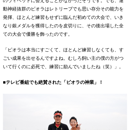
のウィペットに会えることがなかったそうです。でも、運
動神経抜群のビオラはレトリーブでも思い存分その能力を
発揮、ほとんど練習もせずに臨んだ初めての大会で、いき
なり銀メダルを獲得したのを皮切りに、その後出場した全
ての大会で優勝を飾ったのです。
「ビオラは本当にすごくて、ほとんど練習しなくても、す
ごい成果を出せるんですよね。むしろ飼い主の僕の方がつ
いて行くのに必死で、練習に励んでいましたね（笑）」。
■テレビ番組でも絶賛された「ビオラの神業」！