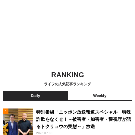
RANKING
ライフの人気記事ランキング
Daily
Weekly
特別番組「ニッポン放送報道スペシャル 特殊
詐欺をなくせ！～被害者・加害者・警視庁が語
るトクリュウの実態～」放送
2026.07.30