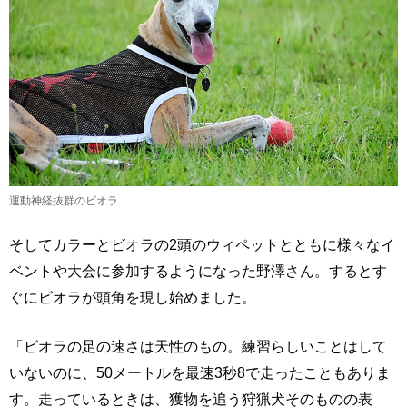
運動神経抜群のビオラ
そしてカラーとビオラの2頭のウィペットとともに様々なイ
ベントや大会に参加するようになった野澤さん。するとす
ぐにビオラが頭角を現し始めました。
「ビオラの足の速さは天性のもの。練習らしいことはして
いないのに、50メートルを最速3秒8で走ったこともありま
す。走っているときは、獲物を追う狩猟犬そのものの表