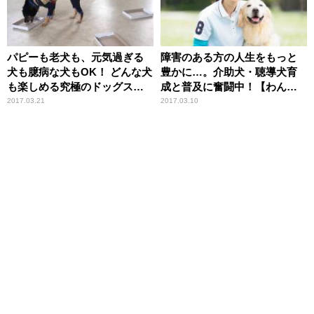
パピーも老犬も、元気過ぎる
障害のある方の人生をもっと
犬も臆病な犬もOK！ どんな犬
豊かに…。介助犬・聴導犬育
も楽しめる究極のドッグスポ
成と普及に奮闘中！【わん！
ーツ「ノーズワーク」【わ
ダフルストーリー】
2017.03.21
2017.03.10
ん！ダフルストーリー】