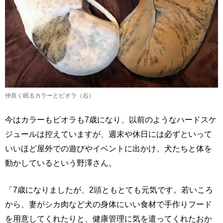
仲良く眠るカラーとビオラ（右）
今はカラーもビオラも7歳になり、以前のようなハードスケ
ジュールは控えていますが、週末や休日には必ずといって
いいほど屋外での遊びやイベントに出かけ、犬たちと体を
動かしているという野澤さん。
「7歳になりましたが、2頭ともとても元気です。若いころ
から、妻がシカ肉など犬の身体にいい食材で手作りフード
を用意してくれたりと、健康管理に気を遣ってくれたおか