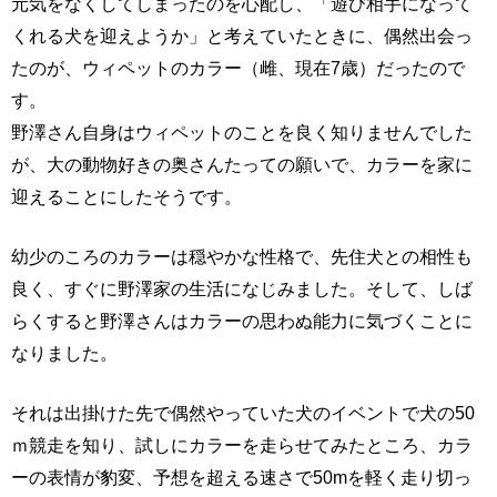
元気をなくしてしまったのを心配し、「遊び相手になって
くれる犬を迎えようか」と考えていたときに、偶然出会っ
たのが、ウィペットのカラー（雌、現在7歳）だったので
す。
野澤さん自身はウィペットのことを良く知りませんでした
が、大の動物好きの奥さんたっての願いで、カラーを家に
迎えることにしたそうです。
幼少のころのカラーは穏やかな性格で、先住犬との相性も
良く、すぐに野澤家の生活になじみました。そして、しば
らくすると野澤さんはカラーの思わぬ能力に気づくことに
なりました。
それは出掛けた先で偶然やっていた犬のイベントで犬の50
ｍ競走を知り、試しにカラーを走らせてみたところ、カラ
ーの表情が豹変、予想を超える速さで50mを軽く走り切っ