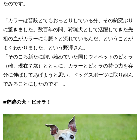
たのです。
「カラーは普段とてもおっとりしている分、その豹変ぶり
に驚きました。数百年の間、狩猟犬として活躍してきた先
祖の血がカラーにも脈々と流れているんだ、ということが
よくわかりました」という野澤さん。
「そのころ新たに飼い始めていた同じウィペットのビオラ
（雌、現在７歳）とともに、カラーとビオラの持つ力を存
分に伸ばしてあげようと思い、ドッグスポーツに取り組ん
でみることにしたのです」。
■奇跡の犬・ビオラ！