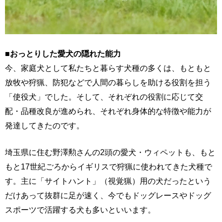
■おっとりした愛犬の隠れた能力
今、家庭犬として私たちと暮らす犬種の多くは、もともと
放牧や狩猟、防犯などで人間の暮らしを助ける役割を担う
「使役犬」でした。そして、それぞれの役割に応じて交
配・品種改良が進められ、それぞれ身体的な特徴や能力が
発達してきたのです。
埼玉県に住む野澤勲さんの2頭の愛犬・ウィペットも、もと
もと17世紀ごろからイギリスで狩猟に使われてきた犬種で
す。主に「サイトハント」（視覚猟）用の犬だったという
だけあって抜群に足が速く、今でもドッグレースやドッグ
スポーツで活躍する犬も多いといいます。