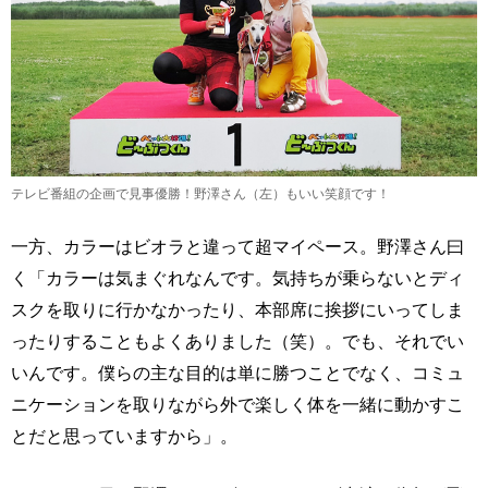
テレビ番組の企画で見事優勝！野澤さん（左）もいい笑顔です！
一方、カラーはビオラと違って超マイペース。野澤さん曰
く「カラーは気まぐれなんです。気持ちが乗らないとディ
スクを取りに行かなかったり、本部席に挨拶にいってしま
ったりすることもよくありました（笑）。でも、それでい
いんです。僕らの主な目的は単に勝つことでなく、コミュ
ニケーションを取りながら外で楽しく体を一緒に動かすこ
とだと思っていますから」。