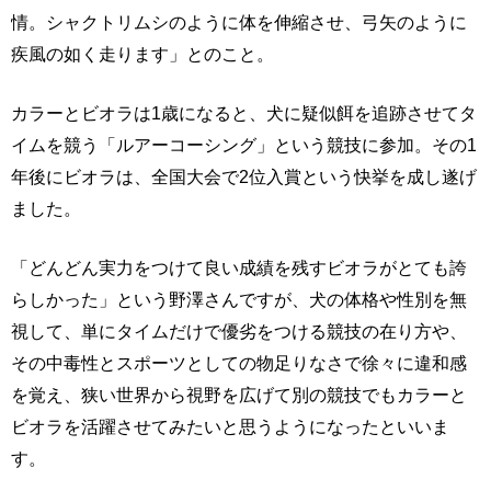
情。シャクトリムシのように体を伸縮させ、弓矢のように
疾風の如く走ります」とのこと。
カラーとビオラは1歳になると、犬に疑似餌を追跡させてタ
イムを競う「ルアーコーシング」という競技に参加。その1
年後にビオラは、全国大会で2位入賞という快挙を成し遂げ
ました。
「どんどん実力をつけて良い成績を残すビオラがとても誇
らしかった」という野澤さんですが、犬の体格や性別を無
視して、単にタイムだけで優劣をつける競技の在り方や、
その中毒性とスポーツとしての物足りなさで徐々に違和感
を覚え、狭い世界から視野を広げて別の競技でもカラーと
ビオラを活躍させてみたいと思うようになったといいま
す。