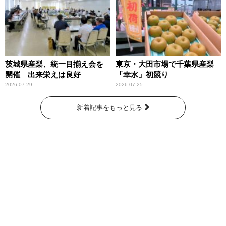
～」放送
茨城県産梨、統一目揃え会を
東京・大田市場で千葉県産梨
開催 出来栄えは良好
「幸水」初競り
2026.07.29
2026.07.25
新着記事をもっと見る