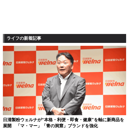
ライフの新着記事
日清製粉ウェルナが“本格・利便・即食・健康”を軸に新商品を
展開 「マ・マー」「青の洞窟」ブランドを強化