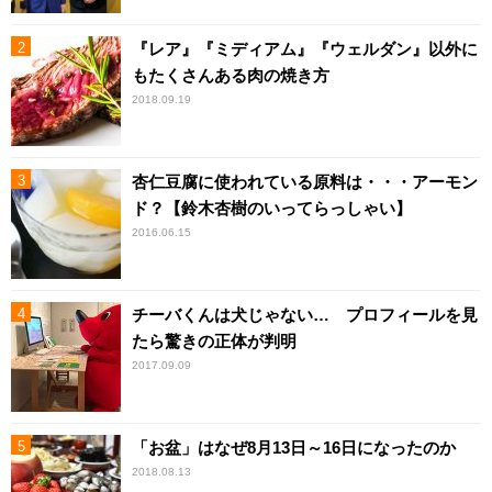
『レア』『ミディアム』『ウェルダン』以外に
もたくさんある肉の焼き方
2018.09.19
杏仁豆腐に使われている原料は・・・アーモン
ド？【鈴木杏樹のいってらっしゃい】
2016.06.15
チーバくんは犬じゃない… プロフィールを見
たら驚きの正体が判明
2017.09.09
「お盆」はなぜ8月13日～16日になったのか
2018.08.13