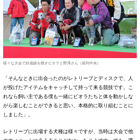
様々な大会で好成績を残すビオラと野澤さん（前列中央）
「そんなときに出会ったのがレトリーブとディスクで、人
が投げたアイテムをキャッチして持って来る競技です。こ
れなら飼い主である僕も一緒にビオラたちと体を動かしな
がら楽しむことができると思い、本格的に取り組むことに
しました」。
レトリーブに出場する犬種は様々ですが、当時は大会で他