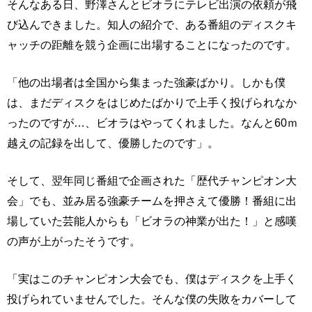
そんなある日、野澤さんとビオラにテレビ出演の依頼が飛
び込んできました。知人の紹介で、ある番組のディスクキ
ャッチの距離を競う企画に出場することになったのです。
「他の出場者は全国から集まった強豪ばかり。しかも僕
は、まだディスクをはじめたばかりで上手く投げられなか
ったのですが…、ビオラはやってくれました。なんと60ｍ
越えの記録を出して、優勝したのです」。
そして、翌年同じ番組で企画された「歴代チャンピオン大
会」でも、並み居る強豪チームを押さえて優勝！番組に出
場していた芸能人からも「ビオラの神業が出た！」と感嘆
の声が上がったそうです。
「実はこのチャンピオン大会でも、僕はディスクを上手く
投げられていませんでした。そんな僕の失敗をカバーして