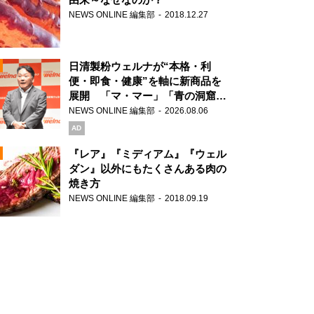
NEWS ONLINE 編集部
2018.12.27
N
日清製粉ウェルナが“本格・利
便・即食・健康”を軸に新商品を
展開 「マ・マー」「青の洞窟」
ブランドを強化
NEWS ONLINE 編集部
2026.08.06
N
AD
『レア』『ミディアム』『ウェル
ダン』以外にもたくさんある肉の
焼き方
N
NEWS ONLINE 編集部
2018.09.19