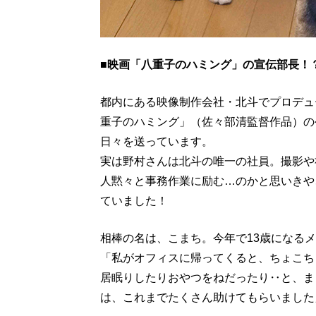
■映画「八重子のハミング」の宣伝部長！
都内にある映像制作会社・北斗でプロデュ
重子のハミング」（佐々部清監督作品）の公
日々を送っています。
実は野村さんは北斗の唯一の社員。撮影や
人黙々と事務作業に励む…のかと思いきや
ていました！
相棒の名は、こまち。今年で13歳になる
「私がオフィスに帰ってくると、ちょこち
居眠りしたりおやつをねだったり‥と、ま
は、これまでたくさん助けてもらいました