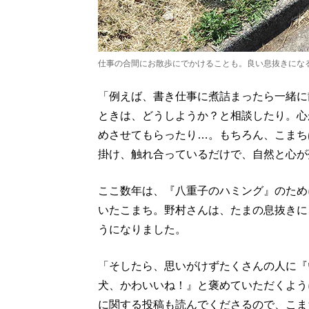
仕事の合間にお散歩にでかけることも。良い息抜きにな
「例えば、書き仕事に煮詰まったら一緒に
ときは、どうしようか？と相談したり。心
めさせてもらったり…。もちろん、こまち
掛け、触れ合っているだけで、自然と心が
ここ数年は、『八重子のハミング』のため
いたこまち。野村さんは、たまの息抜きに
うになりました。
「そしたら、思いがけずたくさんの人に『
犬、かわいいね！』と褒めていただくよう
に関する投稿も読んでくださるので、こま