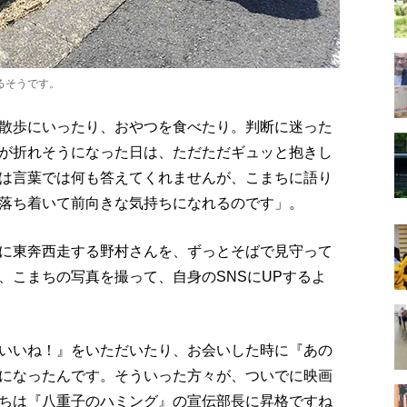
るそうです。
散歩にいったり、おやつを食べたり。判断に迷った
が折れそうになった日は、ただただギュッと抱きし
は言葉では何も答えてくれませんが、こまちに語り
落ち着いて前向きな気持ちになれるのです」。
に東奔西走する野村さんを、ずっとそばで見守って
、こまちの写真を撮って、自身のSNSにUPするよ
いいね！』をいただいたり、お会いした時に『あの
になったんです。そういった方々が、ついでに映画
ちは『八重子のハミング』の宣伝部長に昇格ですね