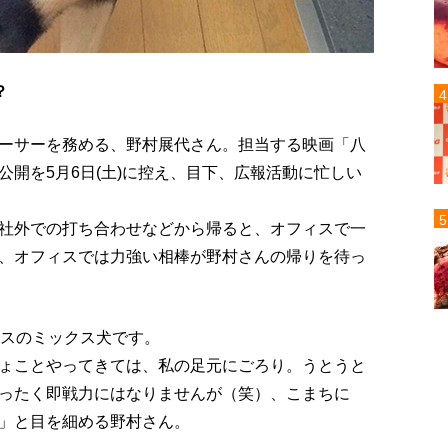
？
ーサーを務める、野村展代さん。担当する映画「八
開を5月6日(土)に控え、目下、広報活動に忙しい
社外での打ち合わせなどから帰ると、オフィスで一
、オフィスでは力強い相棒が野村さんの帰りを待っ
メスのミックス犬です。
ょことやってきては、私の足元にごろり。うとうと
ったく即戦力にはなりませんが（笑）、こまちに
」と目を細める野村さん。