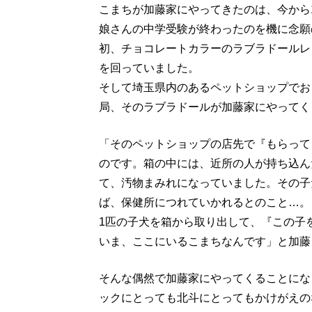
こまちが加藤家にやってきたのは、今から
娘さんの中学受験が終わったのを機に念願
初、チョコレートカラーのラブラドールレ
を回っていました。
そして埼玉県内のあるペットショップでお
局、そのラブラドールが加藤家にやってく
「そのペットショップの店先で『もらって
のです。箱の中には、近所の人が持ち込ん
て、汚物まみれになっていました。その子
ば、保健所につれていかれるとのこと…。
1匹の子犬を箱から取り出して、『この子
いま、ここにいるこまちなんです」と加藤
そんな偶然で加藤家にやってくることにな
ックにとっても北斗にとってもかけがえの