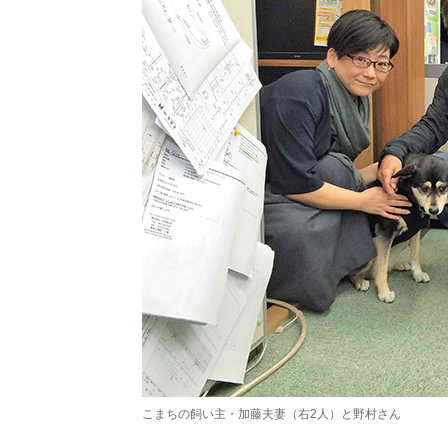
こまちの飼い主・加藤夫妻（右2人）と野村さん