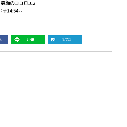
 笑顔のココロエ』
ジオ14:54～