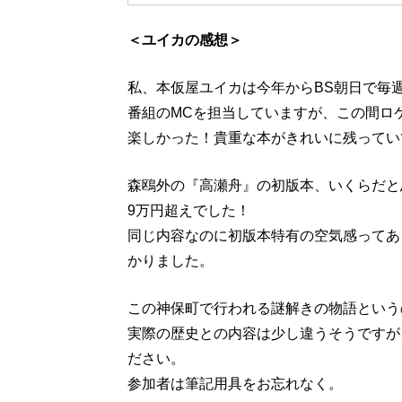
＜ユイカの感想＞
私、本仮屋ユイカは今年からBS朝日で毎
番組のMCを担当していますが、この間ロ
楽しかった！貴重な本がきれいに残ってい
森鴎外の『高瀬舟』の初版本、いくらだと
9万円超えでした！
同じ内容なのに初版本特有の空気感ってあ
かりました。
この神保町で行われる謎解きの物語という
実際の歴史との内容は少し違うそうですが
ださい。
参加者は筆記用具をお忘れなく。