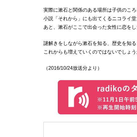
実際に漱石と関係のある場所は子供のころ
小説「それから」にも出てくるニコライ堂
あと、漱石がここで出会った女性に恋をし
謎解きをしながら漱石を知る、歴史を知る
これからも増えていくのではないでしょう
（2016/10/24放送分より）