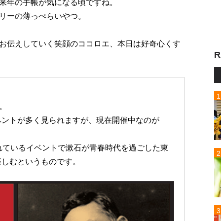
来年の手帳が気になる頃ですね。
リーの薄っぺらいやつ。
お伝えしていく笑顔のココロエ、本日は好奇心くす
R
。
ベントが多く見られますが、現在開催中なのが
れているイベントで漱石が青春時代を過ごした東
楽しむというものです。