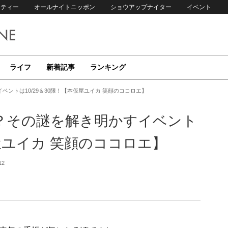
リティー
オールナイトニッポン
ショウアップナイター
イベント
ライフ
新着記事
ランキング
ントは10/29＆30限！【本仮屋ユイカ 笑顔のココロエ】
？その謎を解き明かすイベント
仮屋ユイカ 笑顔のココロエ】
12