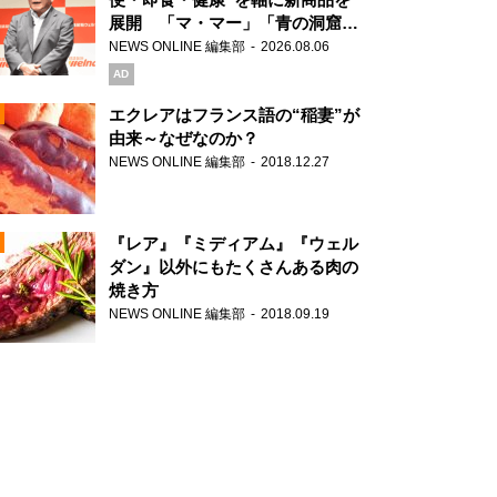
展開 「マ・マー」「青の洞窟」
ブランドを強化
NEWS ONLINE 編集部
2026.08.06
N
AD
エクレアはフランス語の“稲妻”が
由来～なぜなのか？
NEWS ONLINE 編集部
2018.12.27
N
『レア』『ミディアム』『ウェル
ダン』以外にもたくさんある肉の
焼き方
N
NEWS ONLINE 編集部
2018.09.19