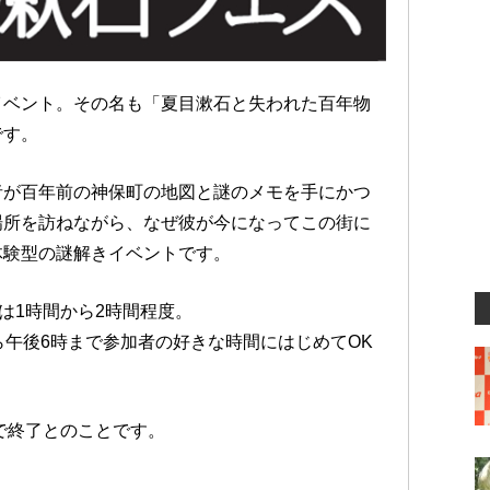
イベント。その名も「夏目漱石と失われた百年物
です。
者が百年前の神保町の地図と謎のメモを手にかつ
場所を訪ねながら、なぜ彼が今になってこの街に
体験型の謎解きイベントです。
は1時間から2時間程度。
ら午後6時まで参加者の好きな時間にはじめてOK
日で終了とのことです。