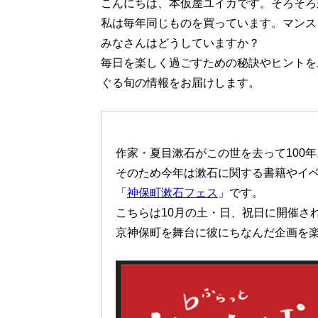
こんにちは、本仮屋ユイカです。そろそろ
私は毎年同じものを買っています。マンス
みなさんはどうしていますか？
毎日を楽しく過ごすための秘訣やヒントを
ぐる旬の情報をお届けします。
作家・夏目漱石がこの世を去って100年
そのため今年は漱石に関する書籍やイ
「
神保町漱石フェス
」です。
こちらは10月の土・日、祝日に開催さ
京神保町を舞台に彼にちなんだ企画を