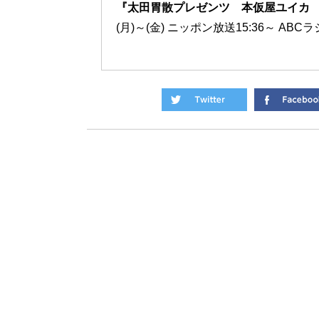
『太田胃散プレゼンツ 本仮屋ユイカ
(月)～(金) ニッポン放送15:36～ ABCラ