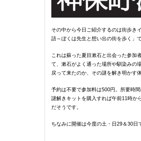
その中から今日ご紹介するのは街歩き
語～ぼくは先生と想い出の街を歩く」
これは蘇った夏目漱石と出会った参加
て、漱石がよく通った場所や馴染みの
戻って来たのか、その謎を解き明かす
予約は不要で参加料は500円。所要時間
謎解きキットを購入すれば午前11時か
だそうです。
ちなみに開催は今度の土・日29＆30