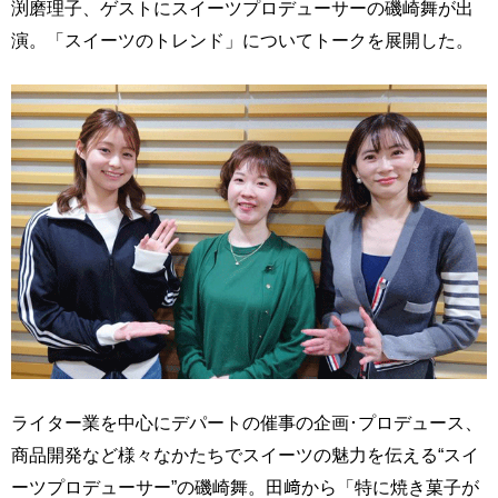
渕磨理子、ゲストにスイーツプロデューサーの磯崎舞が出
演。「スイーツのトレンド」についてトークを展開した。
ライター業を中心にデパートの催事の企画･プロデュース、
商品開発など様々なかたちでスイーツの魅力を伝える“スイ
ーツプロデューサー”の磯崎舞。田﨑から「特に焼き菓子が