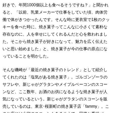
好きで、年間1000個以上も食べるそうですね？」と聞かれ
ると、「以前、乳業メーカーで仕事をしていた頃、肉体労
働で体がきつかったんです。そんな時に更衣室で1枚のクッ
キーを食べた時に、焼き菓子ってこんなに小さくて素朴な
存在なのに、人を幸せにしてくれるんだと心を救われまし
た。そこから焼き菓子が好きになって、魅力を広く伝えた
いと思い始めました」と、焼き菓子が今の仕事の原点にな
っていることを明かした。
そんな磯崎が「最近の焼き菓子のトレンド」として紹介し
てくれたのは「塩気がある焼き菓子」。ゴルゴンゾーラの
サフレや、新じゃがグラタンやメイプルベーコンのスコー
ンなど、ここ数年、お酒のお供になるような焼き菓子が人
気になっているという。新じゃがグラタンのスコーンを販
売しているのは、東京･桜新町の焼き菓子店「fammy」。こ