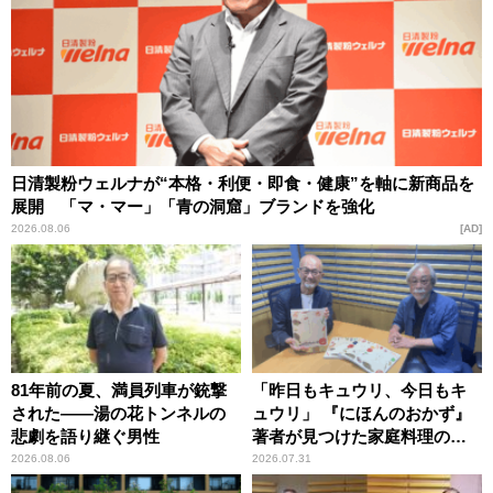
日清製粉ウェルナが“本格・利便・即食・健康”を軸に新商品を
展開 「マ・マー」「青の洞窟」ブランドを強化
2026.08.06
AD
81年前の夏、満員列車が銃撃
「昨日もキュウリ、今日もキ
された――湯の花トンネルの
ュウリ」 『にほんのおかず』
悲劇を語り継ぐ男性
著者が見つけた家庭料理の知
恵
2026.08.06
2026.07.31