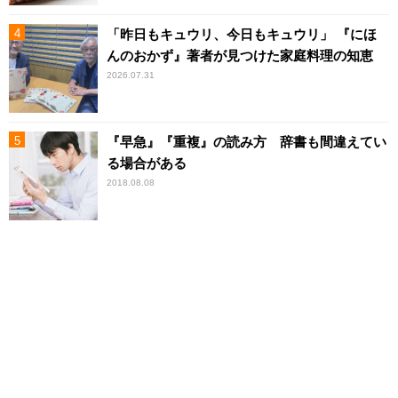
「昨日もキュウリ、今日もキュウリ」 『にほ
んのおかず』著者が見つけた家庭料理の知恵
2026.07.31
『早急』『重複』の読み方 辞書も間違えてい
る場合がある
2018.08.08