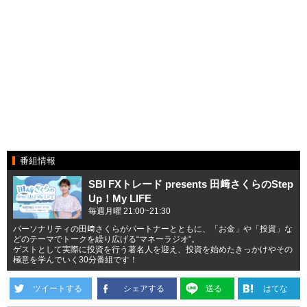
番組情報
SBI FXトレード presents 田﨑さくらのStep
Up！My LIFE
毎週月曜 21:00~21:30
パーソナリティの田﨑さくらがパートナーとともに、「お金」や「投資」な
どのテーマでトークを繰り広げる“マネーラジオ”。
ゲストとして実際に投資を行う著名人を迎え、投資を始めたきっかけやその
極意を学んでいく30分番組です！
ツイートする
シェアする
送る
はてな