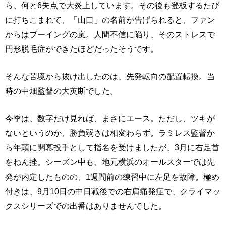
ら、何と6失点で大炎上しています。その後も登板するたび
に打ちこまれて、「山口」の名前が告げられると、ファン
からはブーイングの嵐。人間不信に陥り、そのストレスで
円形脱毛症ができたほどだったそうです。
そんな苦境から抜け出したのは、先発転向の配置転換。当
時の中畑監督の大英断でした。
今季は、数字だけ見れば、まさにエース。ただし、ツキが
ないというのか、勝負弱さは相変わらず。ラミレス監督か
ら年頭に開幕投手として指名を受けましたが、3月に右足首
をねん挫。シーズン中も、地元横浜のオールスターでは先
発が内定したものの、1週間前の練習中に左足を故障。極め
付きは、9月10日の中日戦後での右肩痛発症で、クライマッ
クスシリーズでの出番はありませんでした。