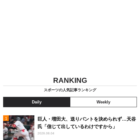
RANKING
スポーツの人気記事ランキング
Daily
Weekly
巨人・増田大、送りバントを決められず…天谷
氏「信じて出しているわけですから」
2026.08.04