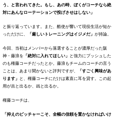
う、と言われてきた。もし、あの時、ぼくがコーチなら絶
対にあんなローテーションで投げさせはしない」
と振り返っています。また、酷使が響いて現役生活が短か
っただけに、
「厳しいトレーニングはイジメだ」
が持論。
今回、当初はメンバーから落選することが濃厚だった阪
神・藤浪を
「絶対に入れてほしい」
と強力にプッシュした
のも権藤コーチだったとか。藤浪もチームのコーチの言う
ことは、あまり聞かないと評判ですが、
「すごく興味があ
ります」
と、権藤コーチにだけは素直に耳を貸す。この起
用が吉と出るか、凶と出るか。
権藤コーチは、
「抑えのピッチャーこそ、全幅の信頼を置かなければいけ