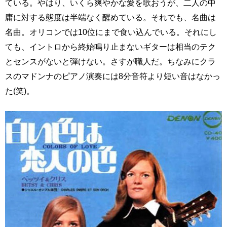
ている。やはり、いくら爽やかな愛を歌おうが、二人の中
庸に対する態度は半端なく醒めている。それでも、名曲は
名曲。オリコンでは10位にまで食い込んでいる。それにし
ても、イントロから終始鳴り止まないギターは相当のテク
とセンスがないと弾けない。さすが職人だ。ちなみにクラ
スのマドンナのピアノ演奏には8分音符より短い音はなかっ
た(笑)。