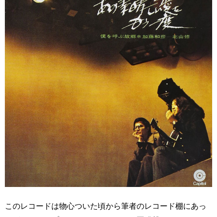
このレコードは物心ついた頃から筆者のレコード棚にあっ