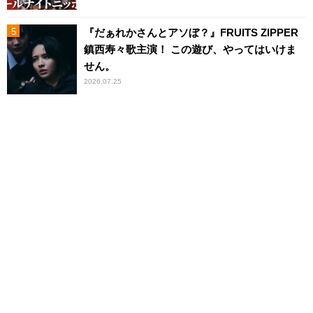
『だぁれかさんとアソぼ？』FRUITS ZIPPER
鎮西寿々歌主演！ この遊び、やってはいけま
せん。
2026.07.25