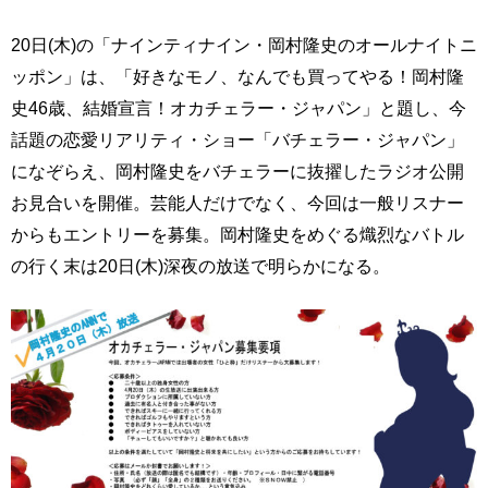
20日(木)の「ナインティナイン・岡村隆史のオールナイトニ
ッポン」は、「好きなモノ、なんでも買ってやる！岡村隆
史46歳、結婚宣言！オカチェラー・ジャパン」と題し、今
話題の恋愛リアリティ・ショー「バチェラー・ジャパン」
になぞらえ、岡村隆史をバチェラーに抜擢したラジオ公開
お見合いを開催。芸能人だけでなく、今回は一般リスナー
からもエントリーを募集。岡村隆史をめぐる熾烈なバトル
の行く末は20日(木)深夜の放送で明らかになる。