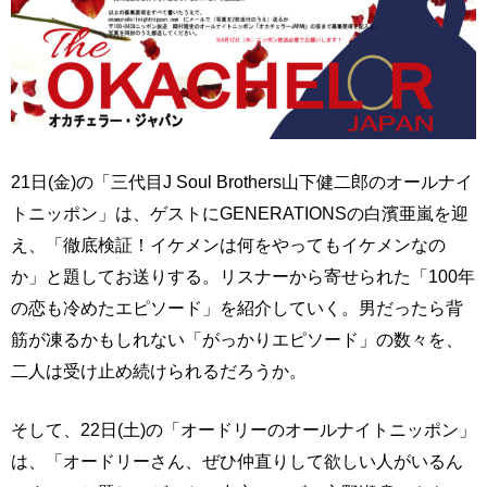
21日(金)の「三代目J Soul Brothers山下健二郎のオールナイ
トニッポン」は、ゲストにGENERATIONSの白濱亜嵐を迎
え、「徹底検証！イケメンは何をやってもイケメンなの
か」と題してお送りする。リスナーから寄せられた「100年
の恋も冷めたエピソード」を紹介していく。男だったら背
筋が凍るかもしれない「がっかりエピソード」の数々を、
二人は受け止め続けられるだろうか。
そして、22日(土)の「オードリーのオールナイトニッポン」
は、「オードリーさん、ぜひ仲直りして欲しい人がいるん