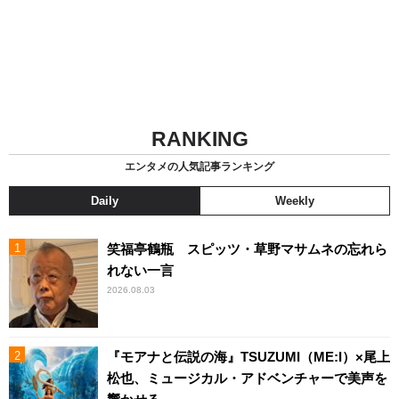
RANKING
エンタメの人気記事ランキング
Daily
Weekly
笑福亭鶴瓶 スピッツ・草野マサムネの忘れら
れない一言
2026.08.03
『モアナと伝説の海』TSUZUMI（ME:I）×尾上
松也、ミュージカル・アドベンチャーで美声を