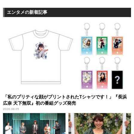
エンタメの新着記事
「私のプリティな顔がプリントされたTシャツです！」『長浜
広奈 天下無双』初の番組グッズ発売
2026.08.05