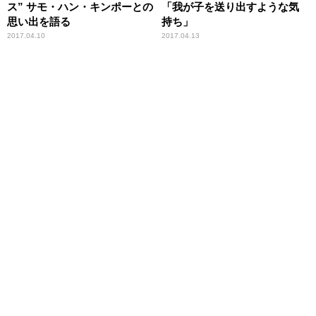
ス” サモ・ハン・キンポーとの
「我が子を送り出すような気
思い出を語る
持ち」
2017.04.10
2017.04.13