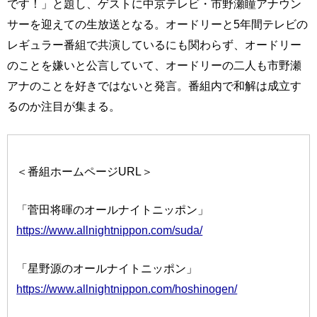
です！」と題し、ゲストに中京テレビ・市野瀬瞳アナウン
サーを迎えての生放送となる。オードリーと5年間テレビの
レギュラー番組で共演しているにも関わらず、オードリー
のことを嫌いと公言していて、オードリーの二人も市野瀬
アナのことを好きではないと発言。番組内で和解は成立す
るのか注目が集まる。
＜番組ホームページURL＞
「菅田将暉のオールナイトニッポン」
https://www.allnightnippon.com/suda/
「星野源のオールナイトニッポン」
https://www.allnightnippon.com/hoshinogen/