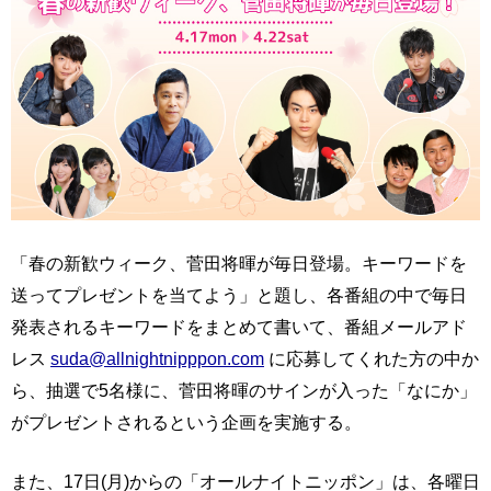
「春の新歓ウィーク、菅田将暉が毎日登場。キーワードを
送ってプレゼントを当てよう」と題し、各番組の中で毎日
発表されるキーワードをまとめて書いて、番組メールアド
レス
suda@allnightnipppon.com
に応募してくれた方の中か
ら、抽選で5名様に、菅田将暉のサインが入った「なにか」
がプレゼントされるという企画を実施する。
また、17日(月)からの「オールナイトニッポン」は、各曜日