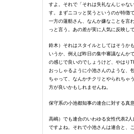
すよ。それで「それは失礼なんじゃな
す。まずニコッと笑うというのが特徴
一方の蓮舫さん、なんか嫌なことを言
っと言う。あの差が実に人気に反映し
鈴木）それはスタイルとしてはそうか
いうか、例えば昨日の集中審議なんか
の感じで良いのでしょうけど、やはりT
おっしゃるように小池さんのような、
ちゃって、なんかチクリとやられちゃ
方が良いかもしれませんね。
保守系の小池都知事の連合に対する真
高嶋）でも連合のいわゆる女性代表2人
ですよね。それで小池さんは連合と、