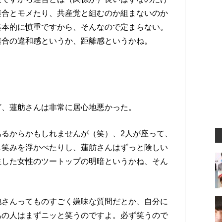
連合とモメたり、共産党と組むのか組まないのか
基本的に慎重ですから、そんなので定まらない。
連合の違和感というか、距離感というかね。
ど、蓮舫さんは非常に居心地悪かった。
るからかもしれませんが（笑）、2人が座って、
し笑みを浮かべたりし、蓮舫さんはずっと険しい
生した女性のツートップの明暗というかね、そん
池さんってものすごく嫌味な質問だとか、自分に
あの人はまずニッと笑うのですよ。必ず笑うので