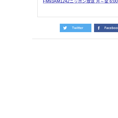
FM93AM1242ニッポン放送 月～金 6:00