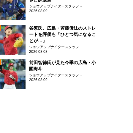
ショウアップナイタースタッフ
2026.08.09
谷繁氏、広島・斉藤優汰のストレ
ートを評価も「ひとつ気になるこ
とが…」
ショウアップナイタースタッフ
2026.08.08
前田智徳氏が見た今季の広島・小
園海斗
ショウアップナイタースタッフ
2026.08.09
N