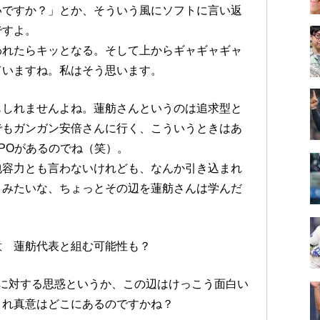
いですか？」とか、そういう風にソフトに言い返
ですよ。
われたらキッとなる。そして上からギャギャギャ
ていますね。私はそう思います。
もしれませんよね。蓮舫さんというのは追求型と
でもガンガン安倍さんに行く、こういうときはあ
POがあるのでね（笑）。
包容力とも言わないけれども、なんか引き込まれ
うみたいな、ちょっとその辺を蓮舫さんは学んだ
意 蓮舫代表と組む可能性も？
に対する思惑というか、この辺はけっこう面白い
これ真意はどこにあるのですかね？