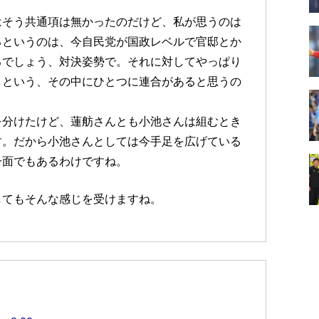
はそう共通項は無かったのだけど、私が思うのは
るというのは、今自民党が国政レベルで官邸とか
るでしょう、対決姿勢で。それに対してやっぱり
くという、その中にひとつに連合があると思うの
を分けたけど、蓮舫さんとも小池さんは組むとき
す。だから小池さんとしては今手足を広げている
一面でもあるわけですね。
してもそんな感じを受けますね。