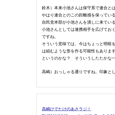
鈴木）本来小池さんは保守系で連合と
やはり連合とのこの距離感を保ってい
自民党本部が小池さんを潰しに来てい
小池さんとしては連携相手を広げてお
ですね。
そういう意味では、今はちょっと明暗
は組むような形を作る可能性もありま
というのかな？ そういうしたたかな
高嶋）おっしゃる通りですね。印象と
高嶋ひでたけのあさラジ！