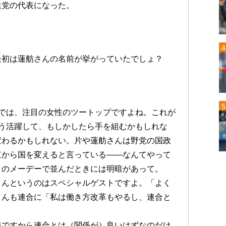
進党の代表になった。
最初は蓮舫さんの名前が挙がっていたでしょ？
では、注目の女性のツートップですよね。これが
う活躍して、もしかしたら手を組むかもしれな
変わるかもしれない。片や蓮舫さんは野党の国政
京から国を変えると言っている――なんてやって
クのメーデーで並んだときには明暗があって。
さんというのはスペシャルゲストですよ。「よく
さんも連合に「私は働き方改革もやるし、連合と
表ですから連合とは（関係が）良いはずなのだけ