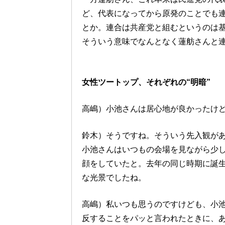
ど、代表になってから原発のことでも
とか。連合は共産党と組むというのは
そういう意味でなんとなく蓮舫さんと
女性ツートップ、それぞれの“明暗”
高嶋）小池さんは居心地が良かったけ
鈴木）そうですね。そういう先入観があ
小池さんはいつもの会場を見ながら少
顔をしていたと。去年の同じ時期に誕
な光景でしたね。
高嶋）私いつも思うのですけども、小
反することをパッと言われたときに、