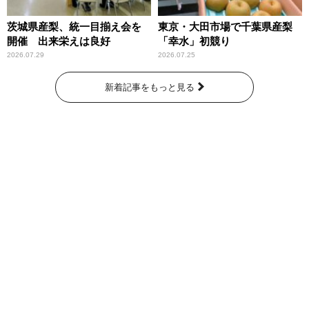
茨城県産梨、統一目揃え会を
東京・大田市場で千葉県産梨
開催 出来栄えは良好
「幸水」初競り
2026.07.29
2026.07.25
新着記事をもっと見る