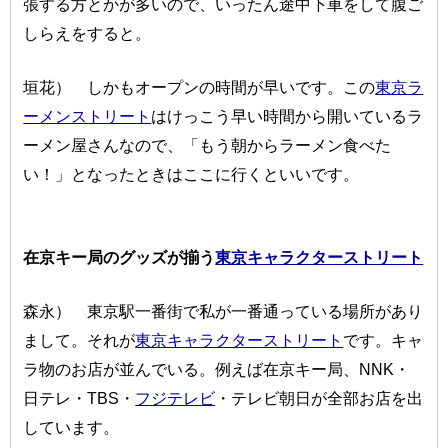
張する方とかが多いので、いったん途中下車をして腹ご
しらえをすると。
垣花） しかもオープンの時間が早いです。この
東京ラ
ーメンストリート
はけっこう早い時間から開いているラ
ーメン屋さんなので、「もう朝からラーメン食べた
い！」となったときはここに行くといいです。
在京キー局のグッズが揃う
東京キャラクターストリート
森永） 東京駅一番街で私が一番通っている場所があり
まして。それが
東京キャラクターストリート
です。キャ
ラ物のお店が並んでいる。例えば在京キー局、NNK・
日テレ・TBS・
フジテレビ
・テレビ朝日が全部お店を出
しています。