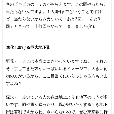
キのピカピカのトミカがもらえます。この間やったら、
当たらないんですよ。１人3回までということですけ
ど、当たらないからムカついて「あと3回」「あと3
回」と言って、十何回もやってしましました(笑)。
進化し続ける巨大地下街
垣花） ここは本当ににぎわっていますよね。 それこ
そ上京してきた方がいっぱいいるイメージで。大きい荷
物の方がいるから。ここ目当てにいらっしゃる方もいま
すよね？
森永） 歩いている人の数は地上よりも地下のほうが多
いです。雨や雪が降ったり、風が吹いたりするとき地下
街は有利ですからね。傘いらないので。ぜひ東京駅に行