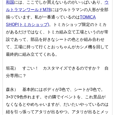
和国
には、ここでしか買えないものがいっぱいあり、
ウ
ルトラマンワールドM78
にはウルトラマンの人形が全部
揃っています。私が一番通っているのは
TOMICA
SHOP(トミカショップ)
。トミカショップ限定のトミカ
があるだけではなく、トミカ組み立て工場というのが常
設であって、部品を好きなシートの色とか組み合わせ
て、工場に持って行くとおっちゃんがカシメ機を回して
最終的に組み立ててくれる。
垣花） すごい！ カスタマイズできるのですか？ 自
分専用に？
森永） 基本的にはボディが3色で、シートが3色で。
3×3で9色作れます。その隣でイベントを、これ景品が
なくなるとやめちゃいますが、だいたいやっているのは
紐を引っ張ってアタリが出るやつ。アタリが出るとメッ