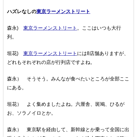
ハズレなしの
東京ラーメンストリート
森永)
東京ラーメンストリート
。ここはいつも大行
列。
垣花)
東京ラーメンストリート
には8店舗ありますが、
どれもそれぞれの店が行列店ですよね。
森永） そうそう。みんなが食べたいところが全部ここ
にある。
垣花） よく集めましたよね。六厘舎、斑鳩、ひるが
お、ソラノイロとか。
森永） 東京駅を経由して、新幹線とか乗って全国に出