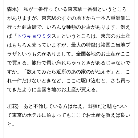
森永) 私が一番行っている東京駅一番街というところ
がありますが、東京駅のすぐの地下から一本八重洲側に
行った商店街で、いろんな種類のお店があります。例え
ば『
トウキョウミタ
ス』というところは、東京のお土産
はもちろん売っていますが、最大の特徴は諸国ご当地プ
ラザというものがありまして。全国各地のお土産がここ
で買える。旅行で買い忘れちゃうときがあるじゃないで
すか。「数えてみたら近所のあの家のがねえぞ」と。こ
れ一件だけないときなど、ここに駆け込むと、さも買っ
てきたように全国各地のお土産が買える。
垣花) あと不倫している方はねえ。出張だと嘘をつい
て東京のホテルに泊まってもここでお土産を買えば良い
と。