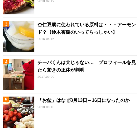
2018.09.19
杏仁豆腐に使われている原料は・・・アーモン
ド？【鈴木杏樹のいってらっしゃい】
2016.06.15
チーバくんは犬じゃない… プロフィールを見
たら驚きの正体が判明
2017.09.09
「お盆」はなぜ8月13日～16日になったのか
2018.08.13