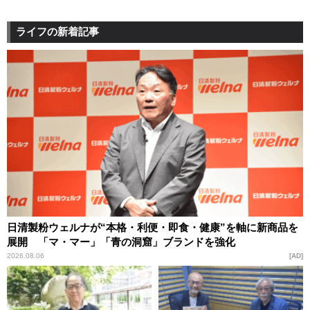
ライフの新着記事
日清製粉ウェルナが“本格・利便・即食・健康”を軸に新商品を
展開 「マ・マー」「青の洞窟」ブランドを強化
2026.08.06
AD