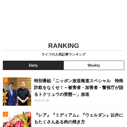
RANKING
ライフの人気記事ランキング
Daily
Weekly
特別番組「ニッポン放送報道スペシャル 特殊
詐欺をなくせ！～被害者・加害者・警視庁が語
るトクリュウの実態～」放送
2026.07.30
『レア』『ミディアム』『ウェルダン』以外に
もたくさんある肉の焼き方