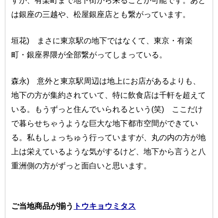
すが、有楽町まで地下街から来ることが可能です。あと
は銀座の三越や、松屋銀座店とも繋がっています。
垣花) まさに東京駅の地下ではなくて、東京・有楽
町・銀座界隈が全部繋がってしまっている。
森永) 意外と東京駅周辺は地上にお店があるよりも、
地下の方が集約されていて、特に飲食店は千軒を超えて
いる。もうずっと住んでいられるという(笑) ここだけ
で暮らせちゃうような巨大な地下都市空間ができてい
る。私もしょっちゅう行っていますが、丸の内の方が地
上は栄えているような気がするけど、地下から言うと八
重洲側の方がずっと面白いと思います。
ご当地商品が揃う
トウキョウミタス