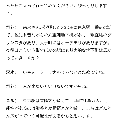
ったらちょっと行ってみてください。びっくりします
よ。
垣花） 森永さんが説明したのは主に東京駅一番街の話
で、他にも昔ながらの八重洲地下街があり、駅直結のグ
ランスタがあり、大手町にはオーテモリがありますが。
今後はこういう形でほかの駅にも魅力的な地下街は広が
っていきますか？
森永） いやあ。ターミナルじゃないとだめですね。
垣花） 人が来ないといけないですからね。
森永） 東京駅は乗降客が多くて、1日で139万人。可
能性があるのは渋谷とか新宿とか池袋。ここらはどんど
ん広がっていく可能性があるかもと思います。