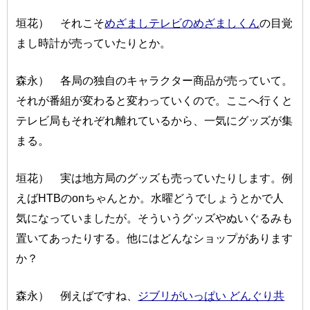
垣花） それこそ
めざましテレビのめざましくん
の目覚
まし時計が売っていたりとか。
森永） 各局の独自のキャラクター商品が売っていて。
それが番組が変わると変わっていくので。ここへ行くと
テレビ局もそれぞれ離れているから、一気にグッズが集
まる。
垣花） 実は地方局のグッズも売っていたりします。例
えばHTBのonちゃんとか。水曜どうでしょうとかで人
気になっていましたが。そういうグッズやぬいぐるみも
置いてあったりする。他にはどんなショップがあります
か？
森永） 例えばですね、
ジブリがいっぱい どんぐり共