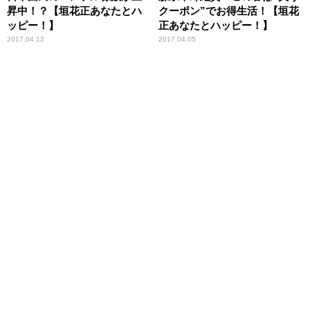
昇中！？【垣花正あなたとハ
クーポン”でお得生活！【垣花
ッピー！】
正あなたとハッピー！】
2017.04.12
2017.04.05