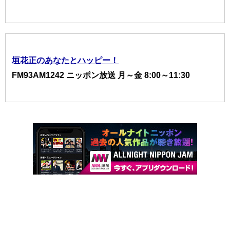
垣花正のあなたとハッピー！
FM93AM1242 ニッポン放送 月～金 8:00～11:30